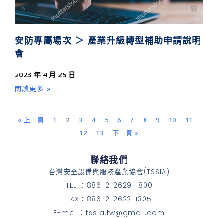
安防專屬場次 ＞ 產業升級轉型補助申請說明
會
2023 年 4 月 25 日
閱讀更多 »
« 上一頁
1
2
3
4
5
6
7
8
9
10
11
12
13
下一頁 »
聯絡我們
台灣安全設備與服務產業協會(TSSIA)
TEL ：886-2-2629-1800
FAX：886-2-2622-1305
E-mail：tssia.tw@gmail.com