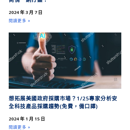
2024 年 3 月 7 日
閱讀更多 »
想拓展美國政府採購市場？1/25專家分析安
全科技產品採購趨勢(免費，備口譯)
2024 年 1 月 15 日
閱讀更多 »