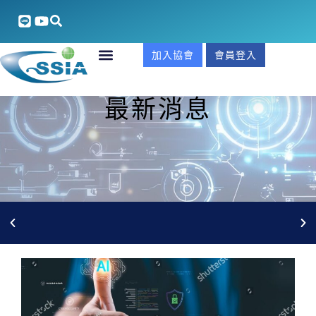
加入協會
會員登入
最新消息
國貿署補助: SKYDD 2026 【瑞典國際安防、工業安全及
消防科技大展】加大補助金額 ~限量徵展