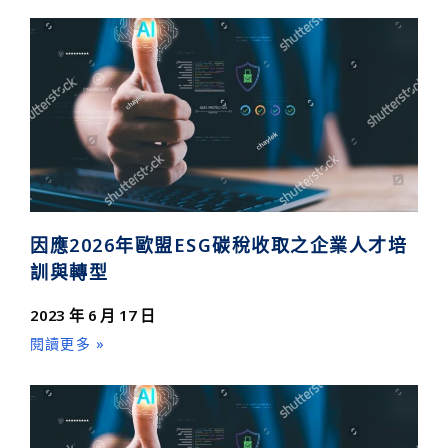
因應2026年歐盟ESG碳稅收取之企業人才培
訓與轉型
2023 年 6 月 17 日
閱讀更多 »