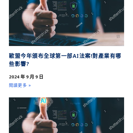
歐盟今年頒布全球第一部AI法案!對產業有哪
些影響?
2024 年 9 月 9 日
閱讀更多 »