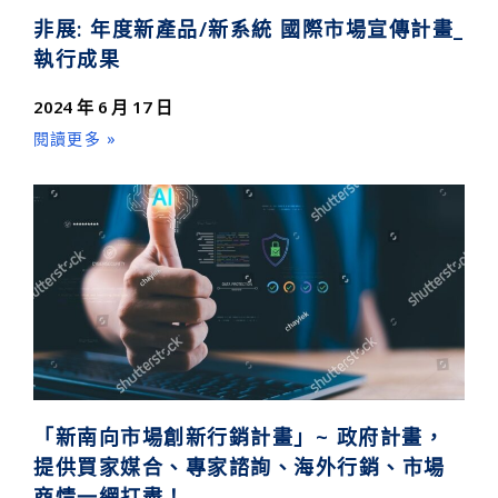
非展: 年度新產品/新系統 國際市場宣傳計畫_
執行成果
2024 年 6 月 17 日
閱讀更多 »
「新南向市場創新行銷計畫」~ 政府計畫，
提供買家媒合、專家諮詢、海外行銷、市場
商情一網打盡！