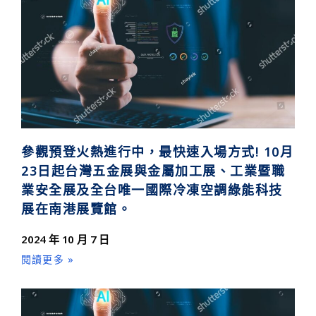
參觀預登火熱進行中，最快速入場方式! 10月
23日起台灣五金展與金屬加工展、工業暨職
業安全展及全台唯一國際冷凍空調綠能科技
展在南港展覽館。
2024 年 10 月 7 日
閱讀更多 »