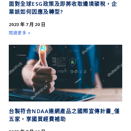
面對全球ESG政策及即將收取邊境碳稅，企
業該如何因應及轉型?
2023 年 7 月 20 日
閱讀更多 »
台製符合NDAA連網產品之國際宣傳計畫_僅
五家，享國貿經費補助