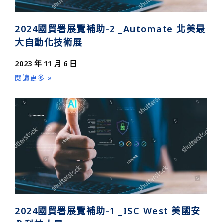
2024國貿署展覽補助-2 _Automate 北美最
大自動化技術展
2023 年 11 月 6 日
閱讀更多 »
2024國貿署展覽補助-1 _ISC West 美國安