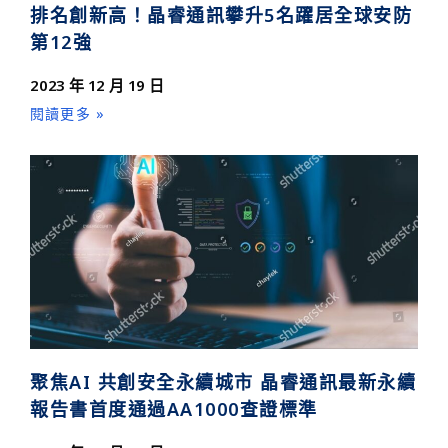
排名創新高！晶睿通訊攀升5名躍居全球安防
第12強
2023 年 12 月 19 日
閱讀更多 »
聚焦AI 共創安全永續城市 晶睿通訊最新永續
報告書首度通過AA1000查證標準