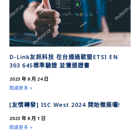
D-Link友訊科技 在台通過歐盟ETSI EN
303 645標準驗證 並獲頒證書
2023 年 8 月 24 日
閱讀更多 »
[友情轉發] ISC West 2024 開始徵展囉!
2023 年 8 月 1 日
閱讀更多 »