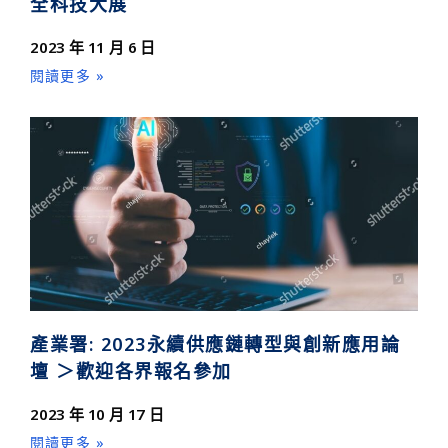
全科技大展
2023 年 11 月 6 日
閱讀更多 »
產業署: 2023永續供應鏈轉型與創新應用論
壇 ＞歡迎各界報名參加
2023 年 10 月 17 日
閱讀更多 »