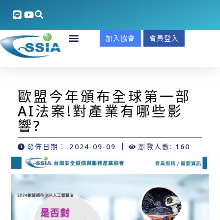
加入協會
會員登入
歐盟今年頒布全球第一部
AI法案!對產業有哪些影
響?
發佈日期：
2024-09-09
瀏覽人數: 160