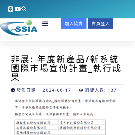
加入協會
會員登入
非展: 年度新產品/新系統
國際市場宣傳計畫_執行成
果
發佈日期：
2024-06-17
瀏覽人數: 137