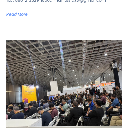
TEL : 886-2-2629-1800E-mail: tssia.tw@gmail.com
Read More