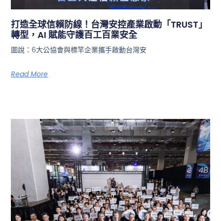
打造全球信賴防線！台灣安控產業啟動「TRUST」
轉型，AI 賦能守護百工百業安全
圖說：6大公協會與標竿企業攜手啟動台灣安
Read More