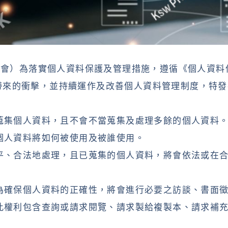
稱本會）為落實個人資料保護及管理措施，遵循《個人資
帶來的衝擊，並持續運作及改善個人資料管理制度，特發
內蒐集個人資料，且不會不當蒐集及處理多餘的個人資料
其個人資料將如何被使用及被誰使用。
公平、合法地處理，且已蒐集的個人資料，將會依法或在
；為確保個人資料的正確性，將會進行必要之訪談、書面
，此權利包含查詢或請求閱覽、請求製給複製本、請求補