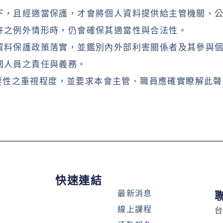
制下，且經適當保護，才會將個人資料提供給主管機關、
允許之例外情形時，仍會確保其適當性與合法性。
人資料保護政策落實，並鑑別內外部利害關係者及其參與
關人員之責任與義務。
要性之重視程度，並要求本會主管、職員應確實瞭解此聲
快速連結
最新消息
線上課程
台