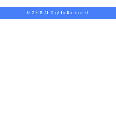
© 2026 All Rights Reserved.