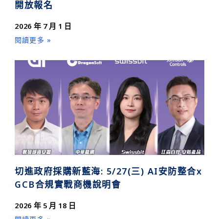
開放報名
2026 年 7 月 1 日
閱讀更多 »
切進政府採購新藍海: 5/27(三) AI安防整合x
GCB合規實戰商機說明會
2026 年 5 月 18 日