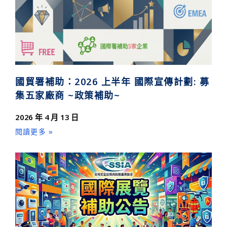
國貿署補助：2026 上半年 國際宣傳計劃: 募
集五家廠商 ~政策補助~
2026 年 4 月 13 日
閱讀更多 »