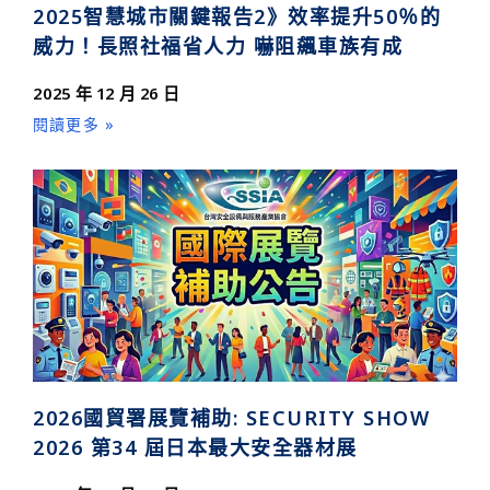
2025智慧城市關鍵報告2》效率提升50％的
威力！長照社福省人力 嚇阻飆車族有成
2025 年 12 月 26 日
閱讀更多 »
2026國貿署展覽補助: SECURITY SHOW
2026 第34 屆日本最大安全器材展