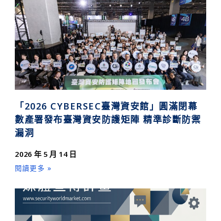
「2026 CYBERSEC臺灣資安館」圓滿閉幕
數產署發布臺灣資安防護矩陣 精準診斷防禦
漏洞
2026 年 5 月 14 日
閱讀更多 »