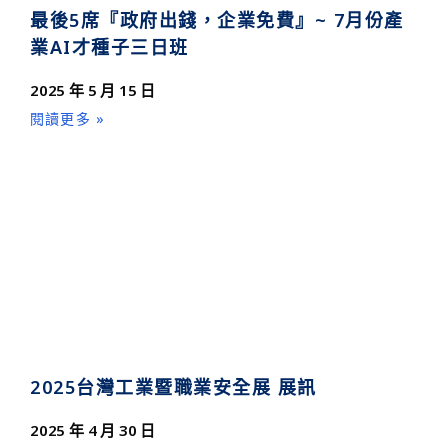
最後5席『政府出錢，企業免費』~ 7月份產
業AI才種子三日班
2025 年 5 月 15 日
閱讀更多 »
2025台灣工業暨職業安全展 展訊
2025 年 4 月 30 日