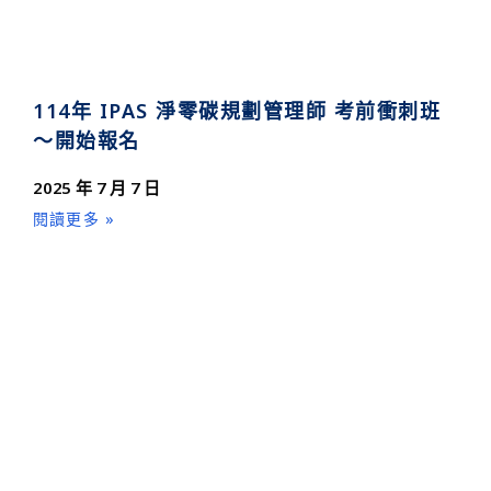
114年 IPAS 淨零碳規劃管理師 考前衝刺班
～開始報名
2025 年 7 月 7 日
閱讀更多 »