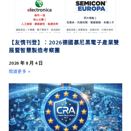
【友情刊登】：2026德國慕尼黑電子產業雙
展暨智慧製造考察團
2026 年 8 月 4 日
閱讀更多 »