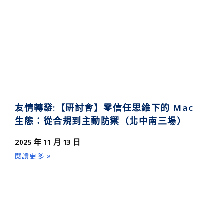
友情轉發:【研討會】零信任思維下的 Mac
生態：從合規到主動防禦（北中南三場）
2025 年 11 月 13 日
閱讀更多 »