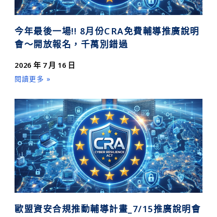
今年最後一場!! 8月份CRA免費輔導推廣說明
會～開放報名，千萬別錯過
2026 年 7 月 16 日
閱讀更多 »
歐盟資安合規推動輔導計畫_7/15推廣說明會