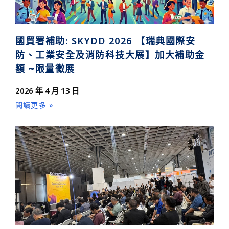
國貿署補助: SKYDD 2026 【瑞典國際安
防、工業安全及消防科技大展】加大補助金
額 ~限量徵展
2026 年 4 月 13 日
閱讀更多 »