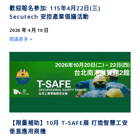
歡迎報名參加: 115年4月22日(三)
Secutech 安控產業倡議活動
2026 年 4 月 10 日
閱讀更多 »
【限量補助】10月 T-SAFE展 打造智慧工安
垂直應用商機