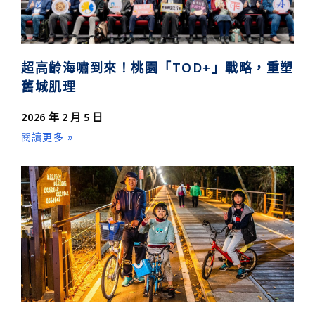
超高齡海嘯到來！桃園「TOD+」戰略，重塑
舊城肌理
2026 年 2 月 5 日
閱讀更多 »