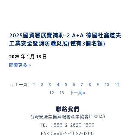
2025國貿署展覽補助-2 A+A 德國杜塞道夫
工業安全暨消防職災展(僅有3個名額)
2025 年 1 月 13 日
閱讀更多 »
« 上一頁
1
2
3
4
5
6
7
8
9
10
11
12
13
下一頁 »
聯絡我們
台灣安全設備與服務產業協會(TSSIA)
TEL ：886-2-2629-1800
FAX：886-2-2622-1305