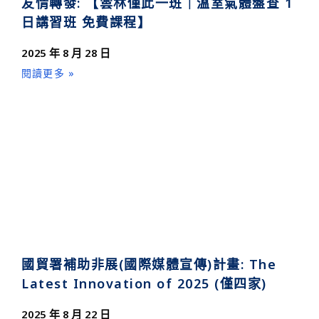
友情轉發: 【雲林僅此一班｜溫室氣體盤查 1
日講習班 免費課程】
2025 年 8 月 28 日
閱讀更多 »
國貿署補助非展(國際媒體宣傳)計畫: The
Latest Innovation of 2025 (僅四家)
2025 年 8 月 22 日