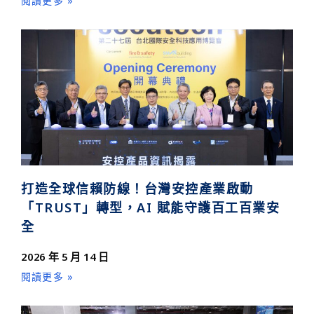
閱讀更多 »
打造全球信賴防線！台灣安控產業啟動
「TRUST」轉型，AI 賦能守護百工百業安
全
2026 年 5 月 14 日
閱讀更多 »