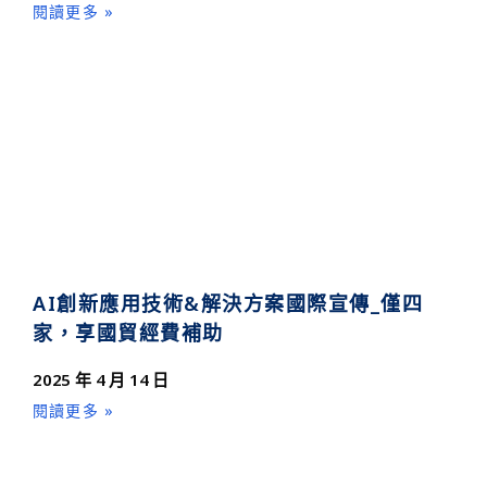
閱讀更多 »
AI創新應用技術&解決方案國際宣傳_僅四
家，享國貿經費補助
2025 年 4 月 14 日
閱讀更多 »