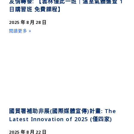
友情轉發: 【雲林僅此一班｜溫室氣體盤查 1
日講習班 免費課程】
2025 年 8 月 28 日
閱讀更多 »
國貿署補助非展(國際媒體宣傳)計畫: The
Latest Innovation of 2025 (僅四家)
2025 年 8 月 22 日