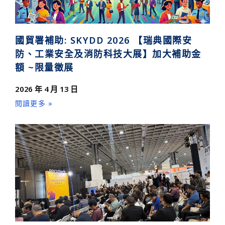
國貿署補助: SKYDD 2026 【瑞典國際安
防、工業安全及消防科技大展】加大補助金
額 ~限量徵展
2026 年 4 月 13 日
閱讀更多 »