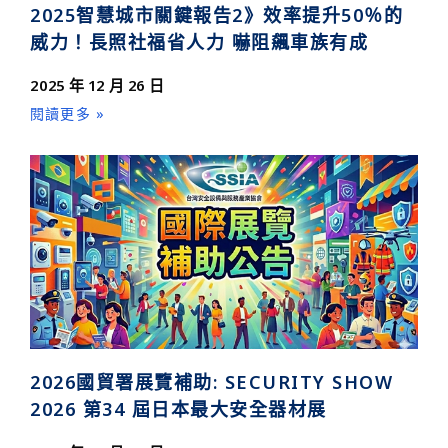
2025智慧城市關鍵報告2》效率提升50％的
威力！長照社福省人力 嚇阻飆車族有成
2025 年 12 月 26 日
閱讀更多 »
2026國貿署展覽補助: SECURITY SHOW
2026 第34 屆日本最大安全器材展