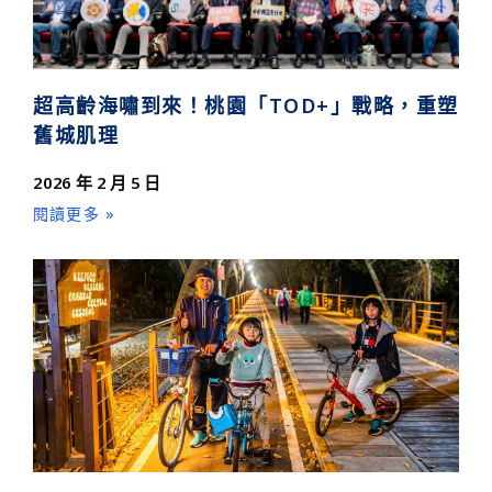
超高齡海嘯到來！桃園「TOD+」戰略，重塑
舊城肌理
2026 年 2 月 5 日
閱讀更多 »