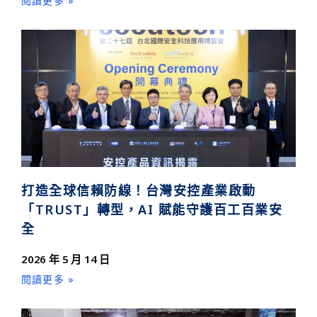
閱讀更多 »
打造全球信賴防線！台灣安控產業啟動
「TRUST」轉型，AI 賦能守護百工百業安
全
2026 年 5 月 14 日
閱讀更多 »