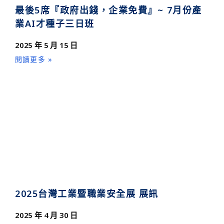
最後5席『政府出錢，企業免費』~ 7月份產
業AI才種子三日班
2025 年 5 月 15 日
閱讀更多 »
2025台灣工業暨職業安全展 展訊
2025 年 4 月 30 日