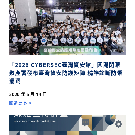
「2026 CYBERSEC臺灣資安館」圓滿閉幕
數產署發布臺灣資安防護矩陣 精準診斷防禦
漏洞
2026 年 5 月 14 日
閱讀更多 »