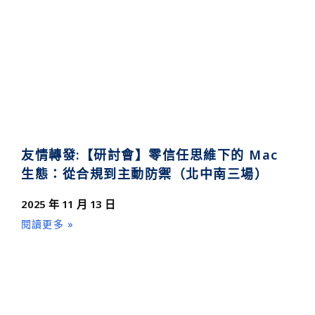
友情轉發:【研討會】零信任思維下的 Mac
生態：從合規到主動防禦（北中南三場）
2025 年 11 月 13 日
閱讀更多 »