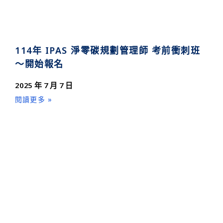
114年 IPAS 淨零碳規劃管理師 考前衝刺班
～開始報名
2025 年 7 月 7 日
閱讀更多 »