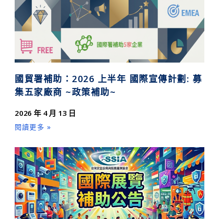
國貿署補助：2026 上半年 國際宣傳計劃: 募
集五家廠商 ~政策補助~
2026 年 4 月 13 日
閱讀更多 »