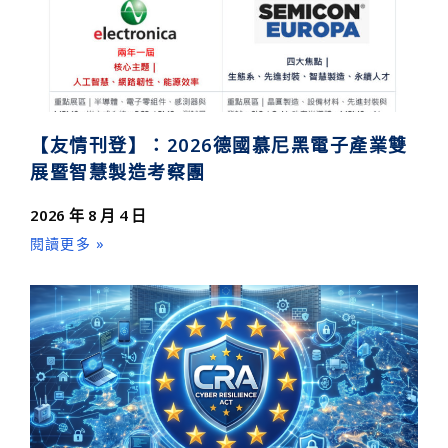
【友情刊登】：2026德國慕尼黑電子產業雙
展暨智慧製造考察團
2026 年 8 月 4 日
閱讀更多 »