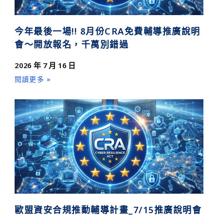
今年最後一場!! 8月份CRA免費輔導推廣說明
會～開放報名，千萬別錯過
2026 年 7 月 16 日
閱讀更多 »
歐盟資安合規推動輔導計畫_7/15推廣說明會