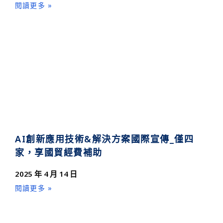
閱讀更多 »
AI創新應用技術&解決方案國際宣傳_僅四
家，享國貿經費補助
2025 年 4 月 14 日
閱讀更多 »