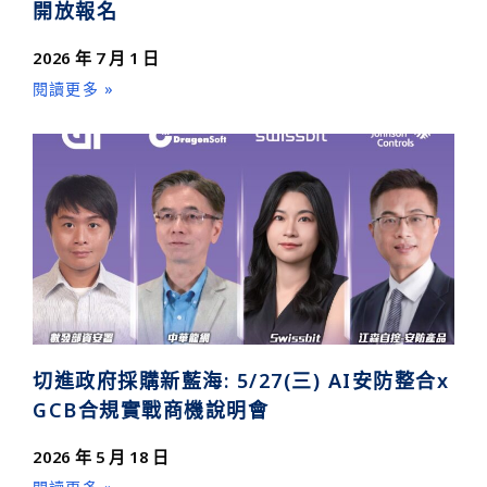
開放報名
2026 年 7 月 1 日
閱讀更多 »
切進政府採購新藍海: 5/27(三) AI安防整合x
GCB合規實戰商機說明會
2026 年 5 月 18 日