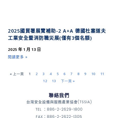
2025國貿署展覽補助-2 A+A 德國杜塞道夫
工業安全暨消防職災展(僅有3個名額)
2025 年 1 月 13 日
閱讀更多 »
« 上一頁
1
2
3
4
5
6
7
8
9
10
11
12
13
下一頁 »
聯絡我們
台灣安全設備與服務產業協會(TSSIA)
TEL ：886-2-2629-1800
FAX：886-2-2622-1305