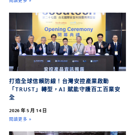
閱讀更多 »
打造全球信賴防線！台灣安控產業啟動
「TRUST」轉型，AI 賦能守護百工百業安
全
2026 年 5 月 14 日
閱讀更多 »