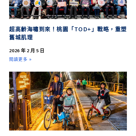
超高齡海嘯到來！桃園「TOD+」戰略，重塑
舊城肌理
2026 年 2 月 5 日
閱讀更多 »