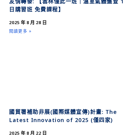
友情轉發: 【雲林僅此一班｜溫室氣體盤查 1
日講習班 免費課程】
2025 年 8 月 28 日
閱讀更多 »
國貿署補助非展(國際媒體宣傳)計畫: The
Latest Innovation of 2025 (僅四家)
2025 年 8 月 22 日