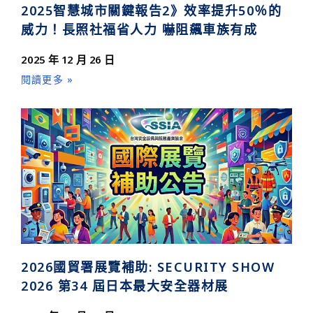
2025智慧城市關鍵報告2》效率提升50％的
威力！長照社福省人力 嚇阻飆車族有成
2025 年 12 月 26 日
閱讀更多 »
2026國貿署展覽補助: SECURITY SHOW
2026 第34 屆日本最大安全器材展