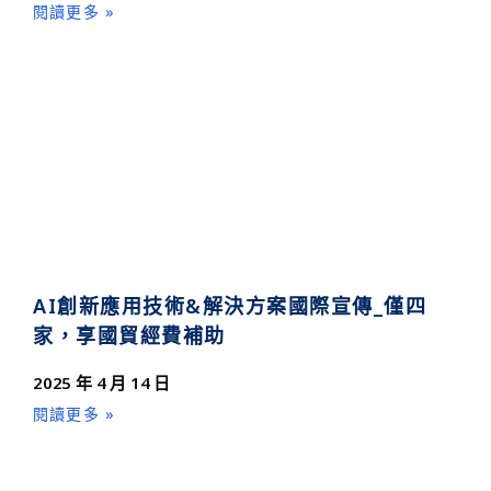
閱讀更多 »
AI創新應用技術&解決方案國際宣傳_僅四
家，享國貿經費補助
2025 年 4 月 14 日
閱讀更多 »