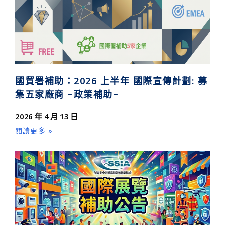
國貿署補助：2026 上半年 國際宣傳計劃: 募
集五家廠商 ~政策補助~
2026 年 4 月 13 日
閱讀更多 »