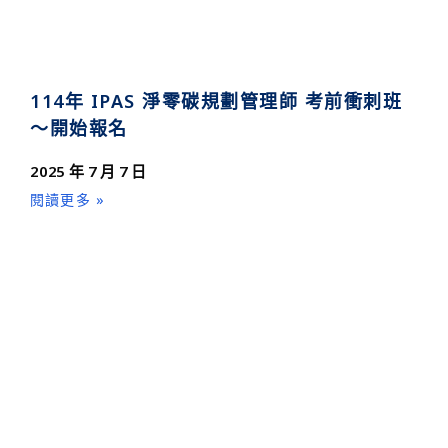
114年 IPAS 淨零碳規劃管理師 考前衝刺班
～開始報名
2025 年 7 月 7 日
閱讀更多 »