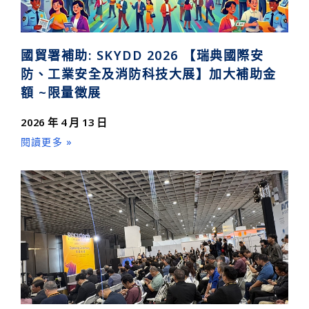
國貿署補助: SKYDD 2026 【瑞典國際安
防、工業安全及消防科技大展】加大補助金
額 ~限量徵展
2026 年 4 月 13 日
閱讀更多 »