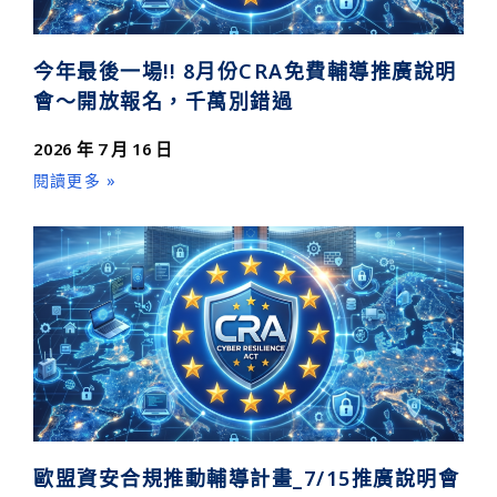
今年最後一場!! 8月份CRA免費輔導推廣說明
會～開放報名，千萬別錯過
2026 年 7 月 16 日
閱讀更多 »
歐盟資安合規推動輔導計畫_7/15推廣說明會