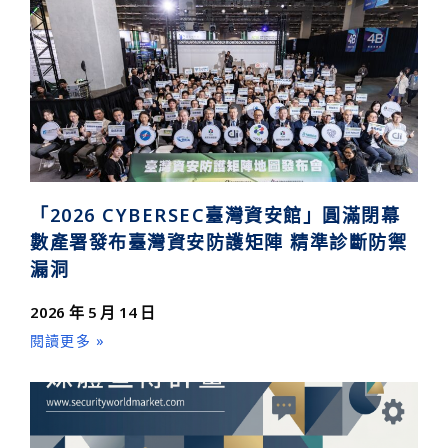
「2026 CYBERSEC臺灣資安館」圓滿閉幕
數產署發布臺灣資安防護矩陣 精準診斷防禦
漏洞
2026 年 5 月 14 日
閱讀更多 »