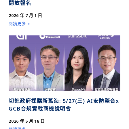
開放報名
2026 年 7 月 1 日
閱讀更多 »
切進政府採購新藍海: 5/27(三) AI安防整合x
GCB合規實戰商機說明會
2026 年 5 月 18 日