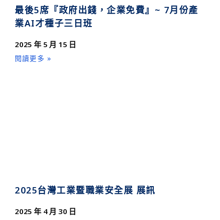
最後5席『政府出錢，企業免費』~ 7月份產
業AI才種子三日班
2025 年 5 月 15 日
閱讀更多 »
2025台灣工業暨職業安全展 展訊
2025 年 4 月 30 日