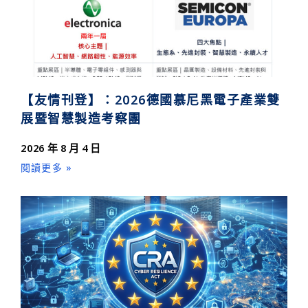
【友情刊登】：2026德國慕尼黑電子產業雙
展暨智慧製造考察團
2026 年 8 月 4 日
閱讀更多 »