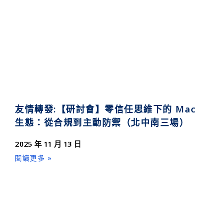
友情轉發:【研討會】零信任思維下的 Mac
生態：從合規到主動防禦（北中南三場）
2025 年 11 月 13 日
閱讀更多 »