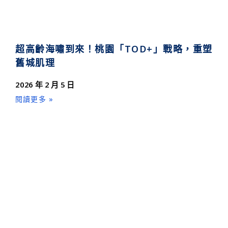
超高齡海嘯到來！桃園「TOD+」戰略，重塑
舊城肌理
2026 年 2 月 5 日
閱讀更多 »