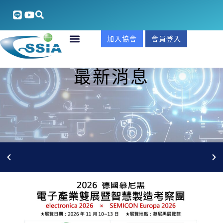
加入協會
會員登入
最新消息
2026國貿署展覽補助公告：11月法國國際安全博覽會