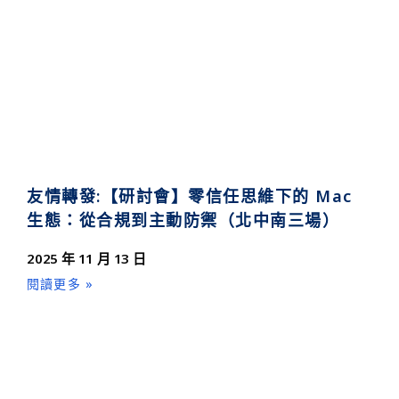
友情轉發:【研討會】零信任思維下的 Mac
生態：從合規到主動防禦（北中南三場）
2025 年 11 月 13 日
閱讀更多 »