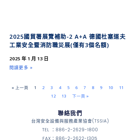
2025國貿署展覽補助-2 A+A 德國杜塞道夫
工業安全暨消防職災展(僅有3個名額)
2025 年 1 月 13 日
閱讀更多 »
« 上一頁
1
2
3
4
5
6
7
8
9
10
11
12
13
下一頁 »
聯絡我們
台灣安全設備與服務產業協會(TSSIA)
TEL ：886-2-2629-1800
FAX：886-2-2622-1305