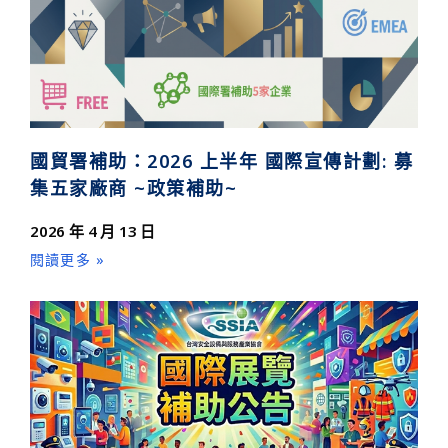
國貿署補助：2026 上半年 國際宣傳計劃: 募
集五家廠商 ~政策補助~
2026 年 4 月 13 日
閱讀更多 »