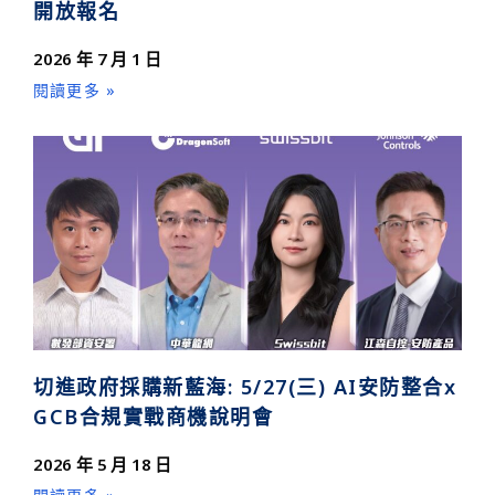
開放報名
2026 年 7 月 1 日
閱讀更多 »
切進政府採購新藍海: 5/27(三) AI安防整合x
GCB合規實戰商機說明會
2026 年 5 月 18 日