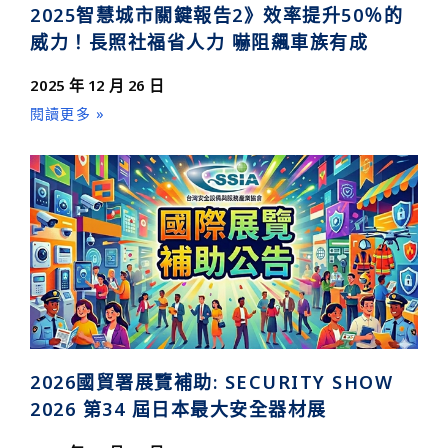
2025智慧城市關鍵報告2》效率提升50％的
威力！長照社福省人力 嚇阻飆車族有成
2025 年 12 月 26 日
閱讀更多 »
2026國貿署展覽補助: SECURITY SHOW
2026 第34 屆日本最大安全器材展