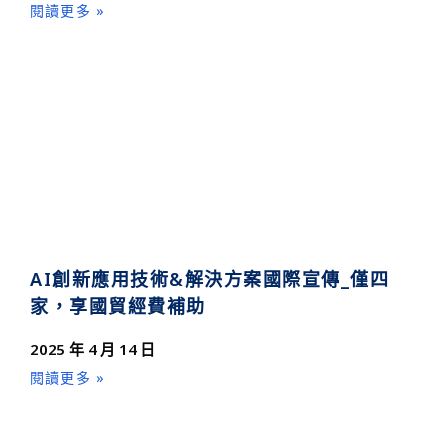
閱讀更多 »
AI創新應用技術&解決方案國際宣傳_僅四
家，享國貿經費補助
2025 年 4 月 14 日
閱讀更多 »