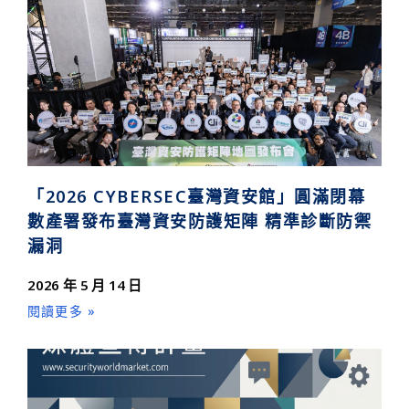
「2026 CYBERSEC臺灣資安館」圓滿閉幕
數產署發布臺灣資安防護矩陣 精準診斷防禦
漏洞
2026 年 5 月 14 日
閱讀更多 »