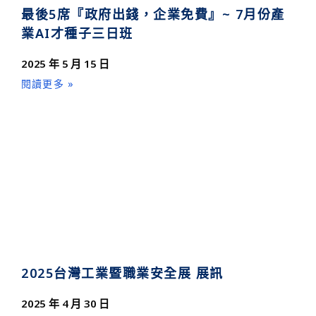
最後5席『政府出錢，企業免費』~ 7月份產
業AI才種子三日班
2025 年 5 月 15 日
閱讀更多 »
2025台灣工業暨職業安全展 展訊
2025 年 4 月 30 日