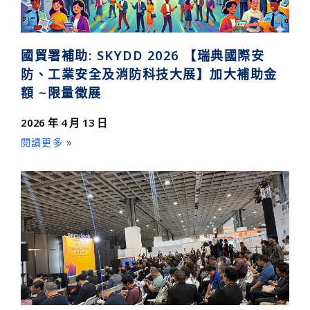
國貿署補助: SKYDD 2026 【瑞典國際安
防、工業安全及消防科技大展】加大補助金
額 ~限量徵展
2026 年 4 月 13 日
閱讀更多 »