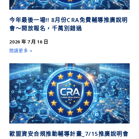
今年最後一場!! 8月份CRA免費輔導推廣說明
會～開放報名，千萬別錯過
2026 年 7 月 16 日
閱讀更多 »
歐盟資安合規推動輔導計畫_7/15推廣說明會