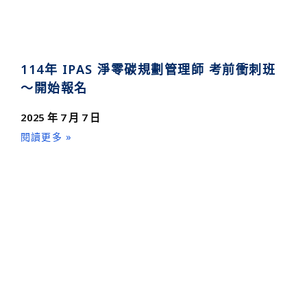
114年 IPAS 淨零碳規劃管理師 考前衝刺班
～開始報名
2025 年 7 月 7 日
閱讀更多 »