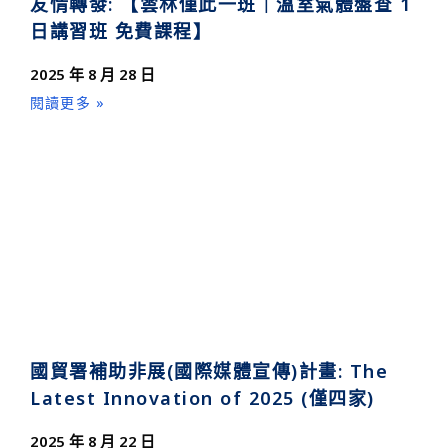
友情轉發: 【雲林僅此一班｜溫室氣體盤查 1
日講習班 免費課程】
2025 年 8 月 28 日
閱讀更多 »
國貿署補助非展(國際媒體宣傳)計畫: The
Latest Innovation of 2025 (僅四家)
2025 年 8 月 22 日