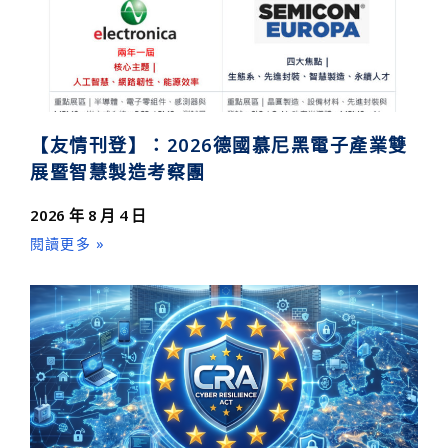
【友情刊登】：2026德國慕尼黑電子產業雙
展暨智慧製造考察團
2026 年 8 月 4 日
閱讀更多 »