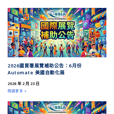
2026國貿署展覽補助公告：6月份
Automate 美國自動化展
2026 年 2 月 23 日
閱讀更多 »