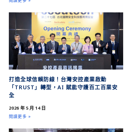
閱讀更多 »
打造全球信賴防線！台灣安控產業啟動
「TRUST」轉型，AI 賦能守護百工百業安
全
2026 年 5 月 14 日
閱讀更多 »