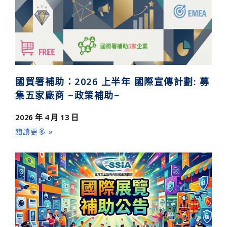
國貿署補助：2026 上半年 國際宣傳計劃: 募
集五家廠商 ~政策補助~
2026 年 4 月 13 日
閱讀更多 »