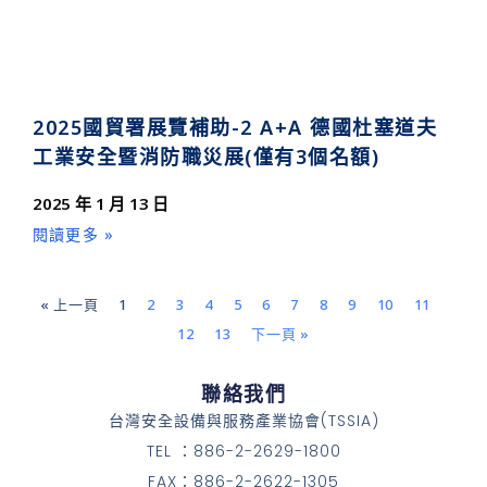
2025國貿署展覽補助-2 A+A 德國杜塞道夫
工業安全暨消防職災展(僅有3個名額)
2025 年 1 月 13 日
閱讀更多 »
« 上一頁
1
2
3
4
5
6
7
8
9
10
11
12
13
下一頁 »
聯絡我們
台灣安全設備與服務產業協會(TSSIA)
TEL ：886-2-2629-1800
FAX：886-2-2622-1305