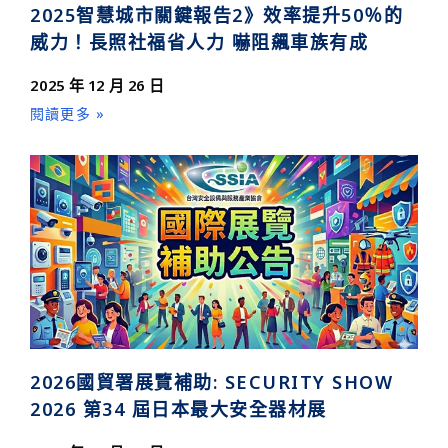
2025智慧城市關鍵報告2》效率提升50％的
威力！長照社福省人力 嚇阻飆車族有成
2025 年 12 月 26 日
閱讀更多 »
2026國貿署展覽補助: SECURITY SHOW
2026 第34 屆日本最大安全器材展