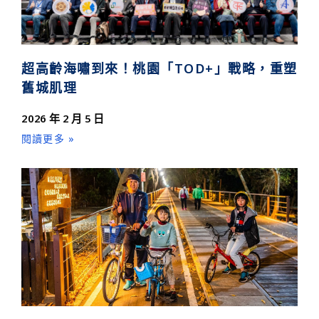
超高齡海嘯到來！桃園「TOD+」戰略，重塑
舊城肌理
2026 年 2 月 5 日
閱讀更多 »