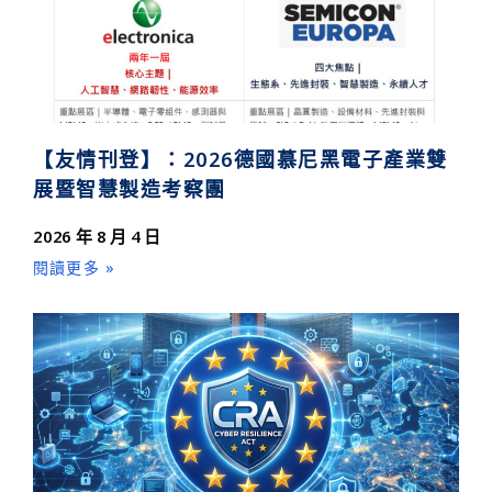
【友情刊登】：2026德國慕尼黑電子產業雙
展暨智慧製造考察團
2026 年 8 月 4 日
閱讀更多 »