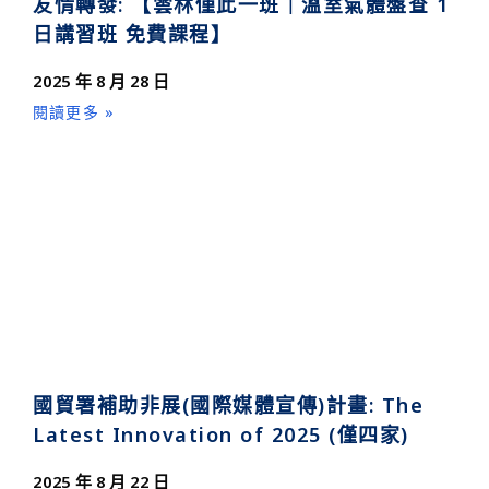
友情轉發: 【雲林僅此一班｜溫室氣體盤查 1
日講習班 免費課程】
2025 年 8 月 28 日
閱讀更多 »
國貿署補助非展(國際媒體宣傳)計畫: The
Latest Innovation of 2025 (僅四家)
2025 年 8 月 22 日