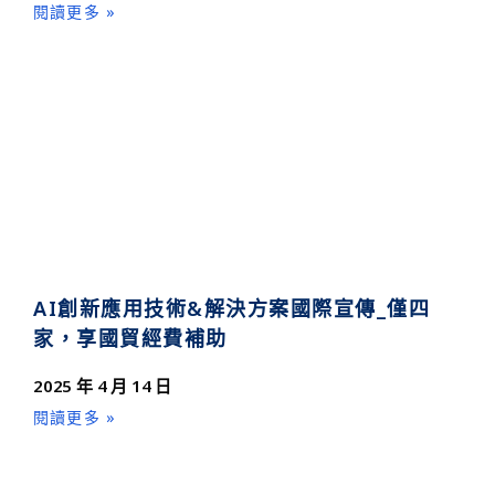
閱讀更多 »
AI創新應用技術&解決方案國際宣傳_僅四
家，享國貿經費補助
2025 年 4 月 14 日
閱讀更多 »