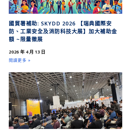
國貿署補助: SKYDD 2026 【瑞典國際安
防、工業安全及消防科技大展】加大補助金
額 ~限量徵展
2026 年 4 月 13 日
閱讀更多 »