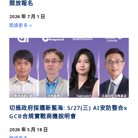
開放報名
2026 年 7 月 1 日
閱讀更多 »
切進政府採購新藍海: 5/27(三) AI安防整合x
GCB合規實戰商機說明會
2026 年 5 月 18 日