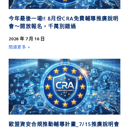
今年最後一場!! 8月份CRA免費輔導推廣說明
會～開放報名，千萬別錯過
2026 年 7 月 16 日
閱讀更多 »
歐盟資安合規推動輔導計畫_7/15推廣說明會