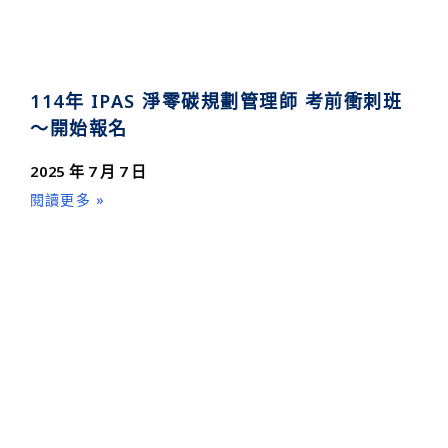
114年 IPAS 淨零碳規劃管理師 考前衝刺班
～開始報名
2025 年 7 月 7 日
閱讀更多 »