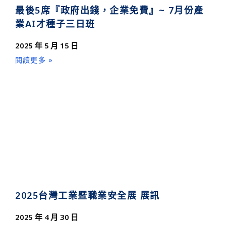
最後5席『政府出錢，企業免費』~ 7月份產
業AI才種子三日班
2025 年 5 月 15 日
閱讀更多 »
2025台灣工業暨職業安全展 展訊
2025 年 4 月 30 日