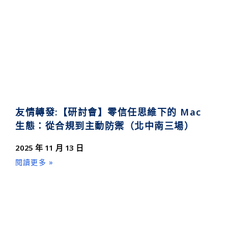
友情轉發:【研討會】零信任思維下的 Mac
生態：從合規到主動防禦（北中南三場）
2025 年 11 月 13 日
閱讀更多 »