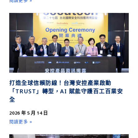
閱讀更多 »
打造全球信賴防線！台灣安控產業啟動
「TRUST」轉型，AI 賦能守護百工百業安
全
2026 年 5 月 14 日
閱讀更多 »