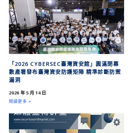
「2026 CYBERSEC臺灣資安館」圓滿閉幕
數產署發布臺灣資安防護矩陣 精準診斷防禦
漏洞
2026 年 5 月 14 日
閱讀更多 »