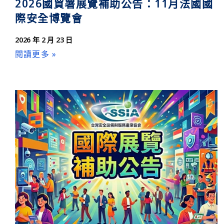
2026國貿署展覽補助公告：11月法國國
際安全博覽會
2026 年 2 月 23 日
閱讀更多 »