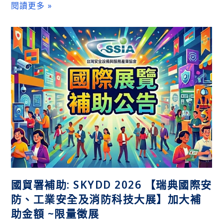
閱讀更多 »
國貿署補助: SKYDD 2026 【瑞典國際安
防、工業安全及消防科技大展】加大補
助金額 ~限量徵展