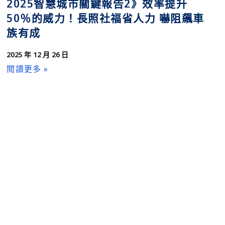
2025智慧城市關鍵報告2》效率提升
50％的威力！長照社福省人力 嚇阻飆車
族有成
2025 年 12 月 26 日
閱讀更多 »