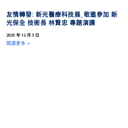
友情轉發: 新光醫療科技展_敬邀參加 新
光保全 技術長 林賢忠 專題演講
2025 年 12 月 3 日
閱讀更多 »