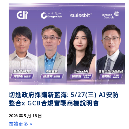
切進政府採購新藍海: 5/27(三) AI安防
整合x GCB合規實戰商機說明會
2026 年 5 月 18 日
閱讀更多 »