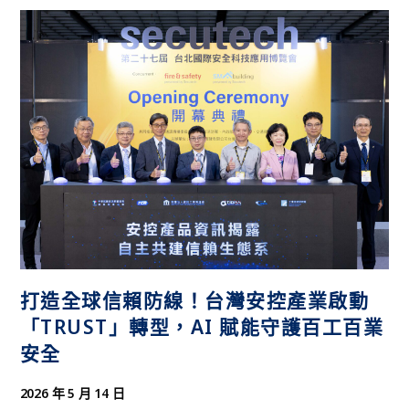
打造全球信賴防線！台灣安控產業啟動
「TRUST」轉型，AI 賦能守護百工百業
安全
2026 年 5 月 14 日