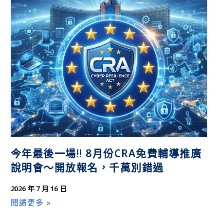
覽會
今年最後一場!! 8月份CRA免費輔導推廣
說明會～開放報名，千萬別錯過
2026 年 7 月 16 日
閱讀更多 »