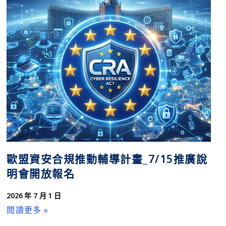
歐盟資安合規推動輔導計畫_7/15推廣說
明會開放報名
2026 年 7 月 1 日
閱讀更多 »