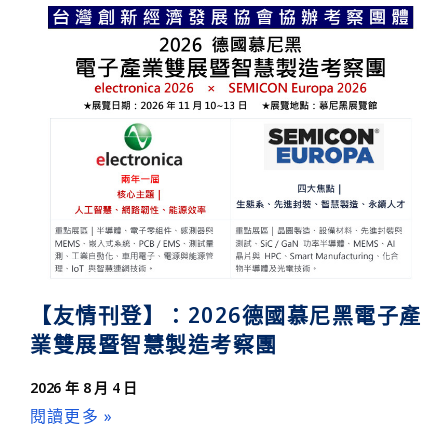
2026國貿署展覽補助公告：11月法國國際安全博
【友情刊登】：2026德國慕尼黑電子產
業雙展暨智慧製造考察團
2026 年 8 月 4 日
閱讀更多 »