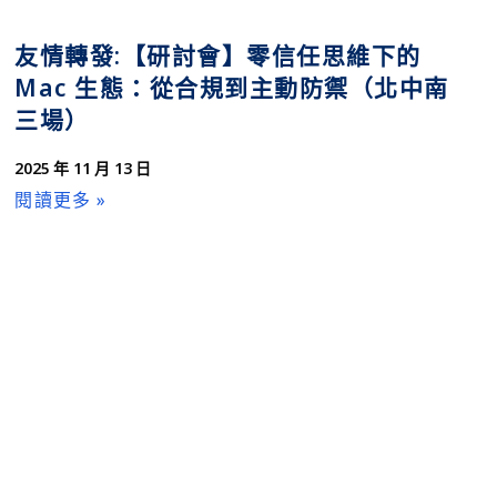
友情轉發:【研討會】零信任思維下的
Mac 生態：從合規到主動防禦（北中南
三場）
2025 年 11 月 13 日
閱讀更多 »