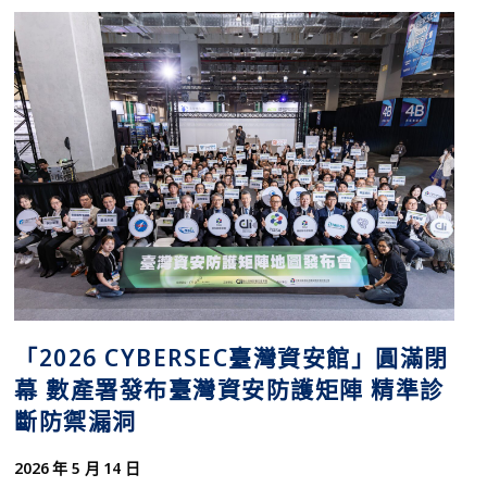
「2026 CYBERSEC臺灣資安館」圓滿閉
幕 數產署發布臺灣資安防護矩陣 精準診
斷防禦漏洞
2026 年 5 月 14 日