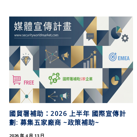
國貿署補助：2026 上半年 國際宣傳計
劃: 募集五家廠商 ~政策補助~
2026 年 4 月 13 日