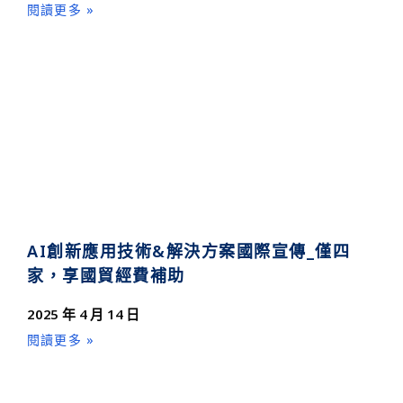
閱讀更多 »
AI創新應用技術&解決方案國際宣傳_僅四
家，享國貿經費補助
2025 年 4 月 14 日
閱讀更多 »