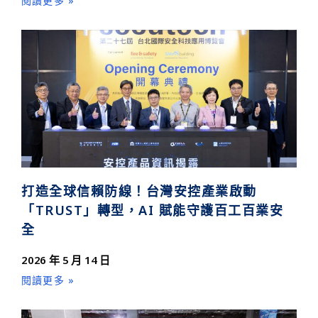
閱讀更多 »
打造全球信賴防線！台灣安控產業啟動
「TRUST」轉型，AI 賦能守護百工百業安
全
2026 年 5 月 14 日
閱讀更多 »