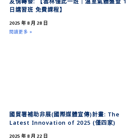
友情轉發: 【雲林僅此一班｜溫室氣體盤查 1
日講習班 免費課程】
2025 年 8 月 28 日
閱讀更多 »
國貿署補助非展(國際媒體宣傳)計畫: The
Latest Innovation of 2025 (僅四家)
2025 年 8 月 22 日