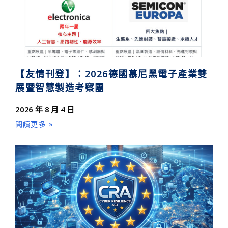
【友情刊登】：2026德國慕尼黑電子產業雙
展暨智慧製造考察團
2026 年 8 月 4 日
閱讀更多 »