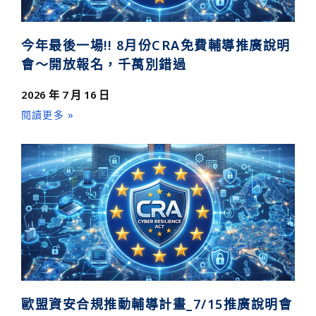
今年最後一場!! 8月份CRA免費輔導推廣說明
會～開放報名，千萬別錯過
2026 年 7 月 16 日
閱讀更多 »
歐盟資安合規推動輔導計畫_7/15推廣說明會