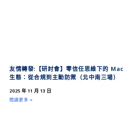
友情轉發:【研討會】零信任思維下的 Mac
生態：從合規到主動防禦（北中南三場）
2025 年 11 月 13 日
閱讀更多 »