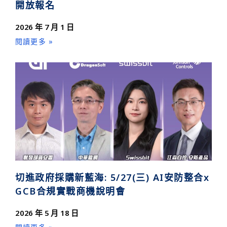
開放報名
2026 年 7 月 1 日
閱讀更多 »
切進政府採購新藍海: 5/27(三) AI安防整合x
GCB合規實戰商機說明會
2026 年 5 月 18 日