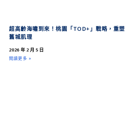
超高齡海嘯到來！桃園「TOD+」戰略，重塑
舊城肌理
2026 年 2 月 5 日
閱讀更多 »