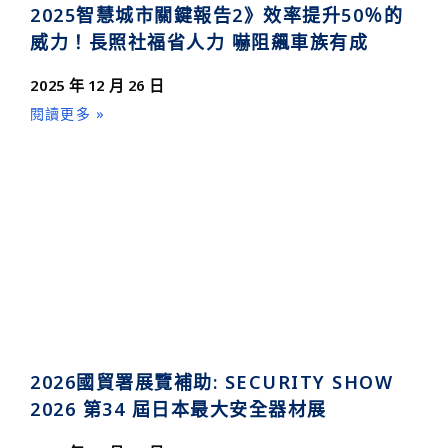
2025智慧城市關鍵報告2》效率提升50％的
威力！長照社福省人力 嚇阻飆車族有成
2025 年 12 月 26 日
閱讀更多 »
2026國貿署展覽補助: SECURITY SHOW
2026 第34 屆日本最大安全器材展