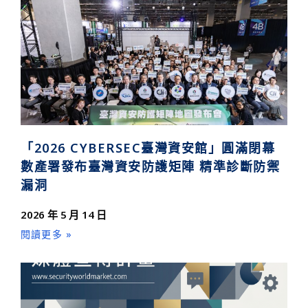
「2026 CYBERSEC臺灣資安館」圓滿閉幕
數產署發布臺灣資安防護矩陣 精準診斷防禦
漏洞
2026 年 5 月 14 日
閱讀更多 »