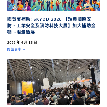
國貿署補助: SKYDD 2026 【瑞典國際安
防、工業安全及消防科技大展】加大補助金
額 ~限量徵展
2026 年 4 月 13 日
閱讀更多 »