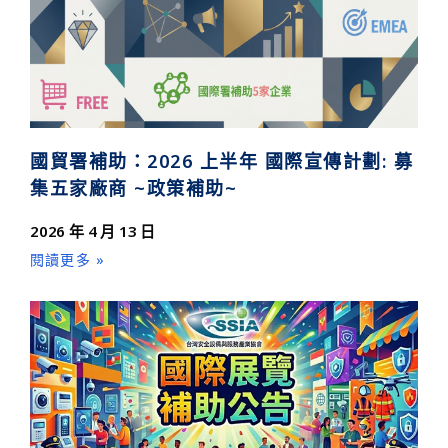
國貿署補助：2026 上半年 國際宣傳計劃: 募
集五家廠商 ~政策補助~
2026 年 4 月 13 日
閱讀更多 »