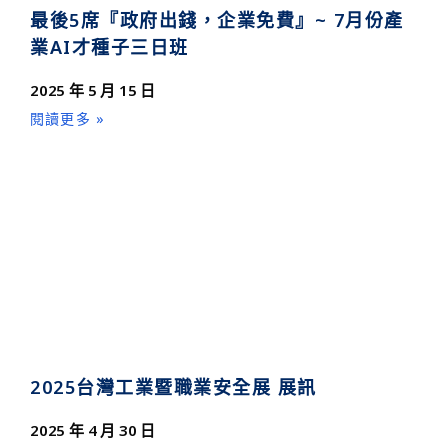
最後5席『政府出錢，企業免費』~ 7月份產
業AI才種子三日班
2025 年 5 月 15 日
閱讀更多 »
2025台灣工業暨職業安全展 展訊
2025 年 4 月 30 日