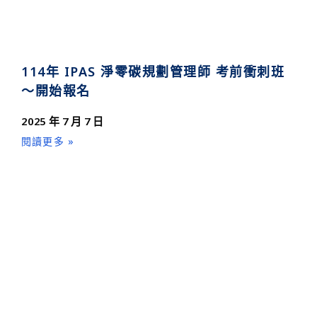
114年 IPAS 淨零碳規劃管理師 考前衝刺班
～開始報名
2025 年 7 月 7 日
閱讀更多 »