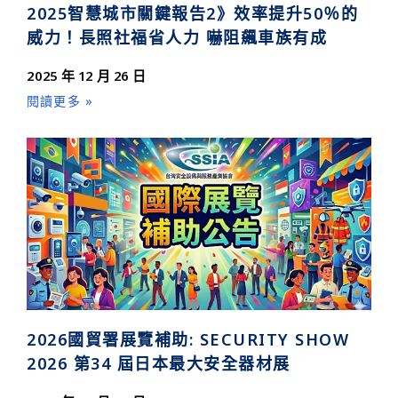
2025智慧城市關鍵報告2》效率提升50％的
威力！長照社福省人力 嚇阻飆車族有成
2025 年 12 月 26 日
閱讀更多 »
2026國貿署展覽補助: SECURITY SHOW
2026 第34 屆日本最大安全器材展