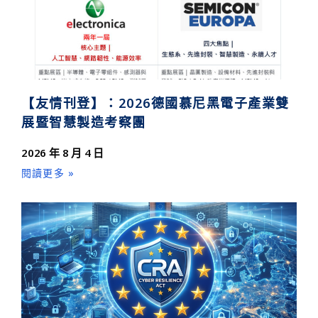
【友情刊登】：2026德國慕尼黑電子產業雙
展暨智慧製造考察團
2026 年 8 月 4 日
閱讀更多 »