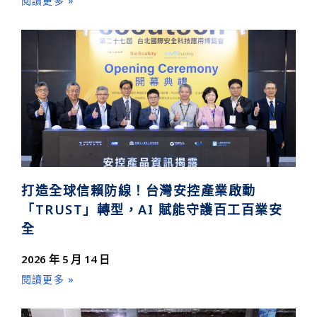
閱讀更多 »
打造全球信賴防線！台灣安控產業啟動
「TRUST」轉型，AI 賦能守護百工百業安
全
2026 年 5 月 14 日
閱讀更多 »