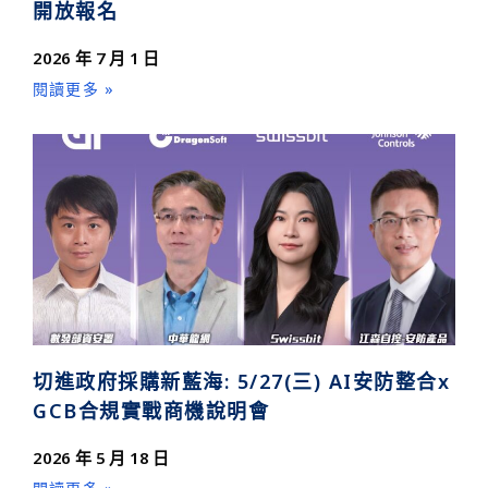
開放報名
2026 年 7 月 1 日
閱讀更多 »
切進政府採購新藍海: 5/27(三) AI安防整合x
GCB合規實戰商機說明會
2026 年 5 月 18 日