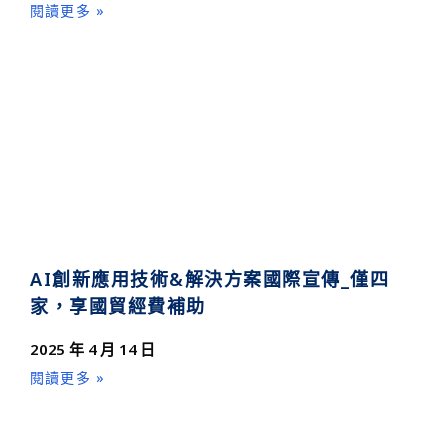
閱讀更多 »
AI創新應用技術&解決方案國際宣傳_僅四
家，享國貿經費補助
2025 年 4 月 14 日
閱讀更多 »