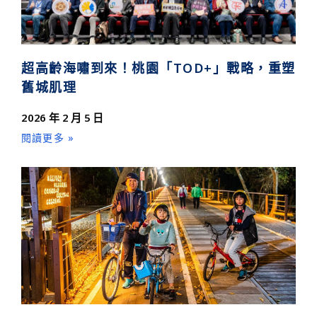
超高齡海嘯到來！桃園「TOD+」戰略，重塑
舊城肌理
2026 年 2 月 5 日
閱讀更多 »