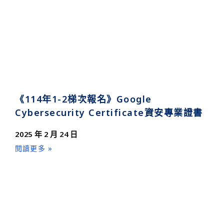
《114年1-2梯次報名》Google
Cybersecurity Certificate資安專業證書
2025 年 2 月 24 日
閱讀更多 »