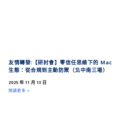
友情轉發:【研討會】零信任思維下的 Mac
生態：從合規到主動防禦（北中南三場）
2025 年 11 月 13 日
閱讀更多 »