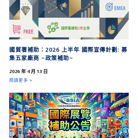
國貿署補助：2026 上半年 國際宣傳計劃: 募
集五家廠商 ~政策補助~
2026 年 4 月 13 日
閱讀更多 »