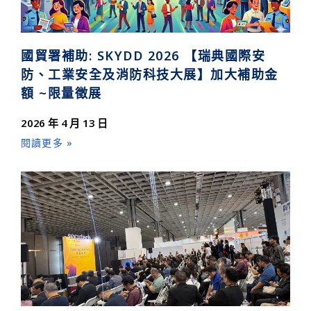
國貿署補助: SKYDD 2026 【瑞典國際安
防、工業安全及消防科技大展】加大補助金
額 ~限量徵展
2026 年 4 月 13 日
閱讀更多 »