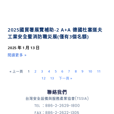
2025國貿署展覽補助-2 A+A 德國杜塞道夫
工業安全暨消防職災展(僅有3個名額)
2025 年 1 月 13 日
閱讀更多 »
« 上一頁
1
2
3
4
5
6
7
8
9
10
11
12
13
下一頁 »
聯絡我們
台灣安全設備與服務產業協會(TSSIA)
TEL ：886-2-2629-1800
FAX：886-2-2622-1305