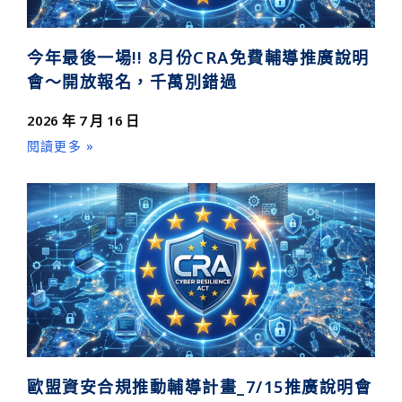
今年最後一場!! 8月份CRA免費輔導推廣說明
會～開放報名，千萬別錯過
2026 年 7 月 16 日
閱讀更多 »
歐盟資安合規推動輔導計畫_7/15推廣說明會