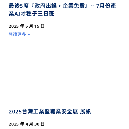
最後5席『政府出錢，企業免費』~ 7月份產
業AI才種子三日班
2025 年 5 月 15 日
閱讀更多 »
2025台灣工業暨職業安全展 展訊
2025 年 4 月 30 日