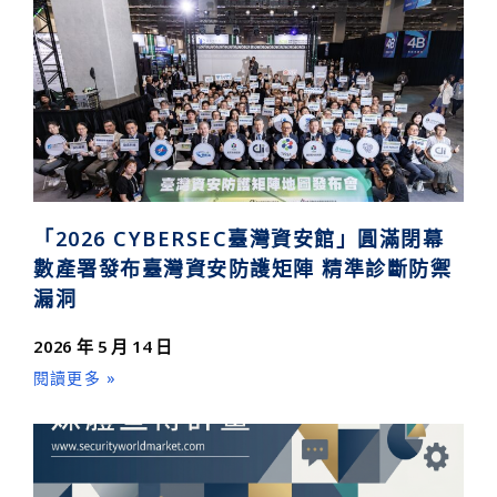
「2026 CYBERSEC臺灣資安館」圓滿閉幕
數產署發布臺灣資安防護矩陣 精準診斷防禦
漏洞
2026 年 5 月 14 日
閱讀更多 »