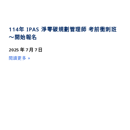
114年 IPAS 淨零碳規劃管理師 考前衝刺班
～開始報名
2025 年 7 月 7 日
閱讀更多 »