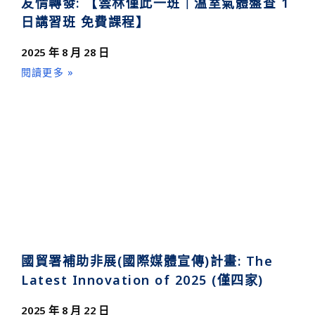
友情轉發: 【雲林僅此一班｜溫室氣體盤查 1
日講習班 免費課程】
2025 年 8 月 28 日
閱讀更多 »
國貿署補助非展(國際媒體宣傳)計畫: The
Latest Innovation of 2025 (僅四家)
2025 年 8 月 22 日