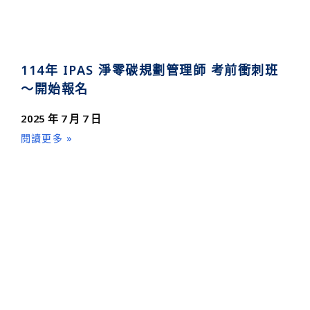
114年 IPAS 淨零碳規劃管理師 考前衝刺班
～開始報名
2025 年 7 月 7 日
閱讀更多 »