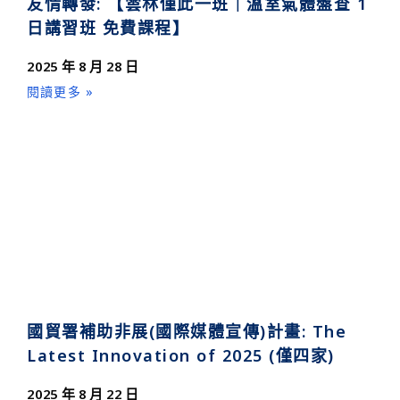
友情轉發: 【雲林僅此一班｜溫室氣體盤查 1
日講習班 免費課程】
2025 年 8 月 28 日
閱讀更多 »
國貿署補助非展(國際媒體宣傳)計畫: The
Latest Innovation of 2025 (僅四家)
2025 年 8 月 22 日