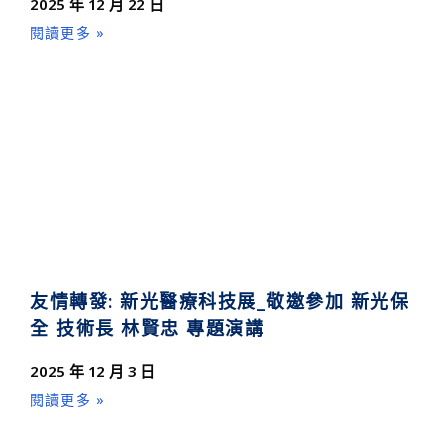
2025 年 12 月 22 日
閱讀更多 »
友情轉發: 新光醫療科技展_敬邀參加 新光保
全 技術長 林賢忠 專題演講
2025 年 12 月 3 日
閱讀更多 »