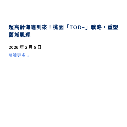
超高齡海嘯到來！桃園「TOD+」戰略，重塑
舊城肌理
2026 年 2 月 5 日
閱讀更多 »