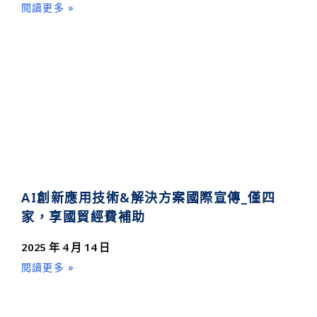
閱讀更多 »
AI創新應用技術&解決方案國際宣傳_僅四
家，享國貿經費補助
2025 年 4 月 14 日
閱讀更多 »