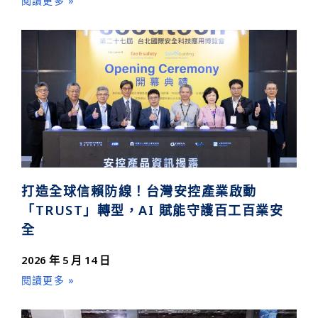
閱讀更多 »
打造全球信賴防線！台灣安控產業啟動
「TRUST」轉型，AI 賦能守護百工百業安
全
2026 年 5 月 14 日
閱讀更多 »