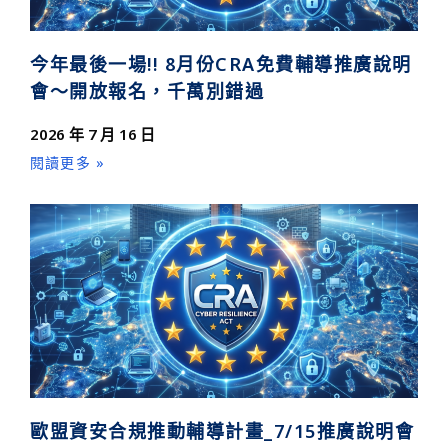
今年最後一場!! 8月份CRA免費輔導推廣說明
會～開放報名，千萬別錯過
2026 年 7 月 16 日
閱讀更多 »
歐盟資安合規推動輔導計畫_7/15推廣說明會