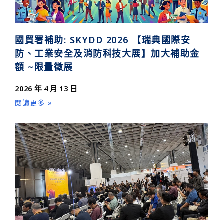
國貿署補助: SKYDD 2026 【瑞典國際安
防、工業安全及消防科技大展】加大補助金
額 ~限量徵展
2026 年 4 月 13 日
閱讀更多 »