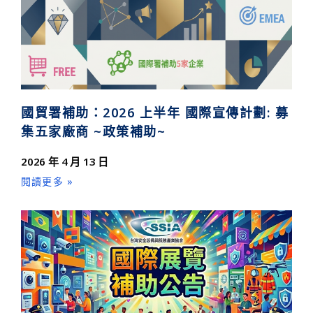
國貿署補助：2026 上半年 國際宣傳計劃: 募
集五家廠商 ~政策補助~
2026 年 4 月 13 日
閱讀更多 »