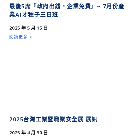
最後5席『政府出錢，企業免費』~ 7月份產
業AI才種子三日班
2025 年 5 月 15 日
閱讀更多 »
2025台灣工業暨職業安全展 展訊
2025 年 4 月 30 日