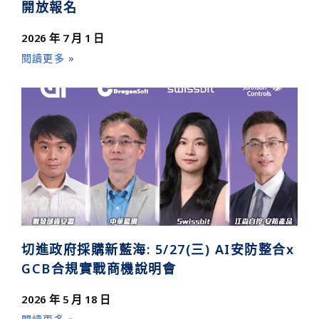
開放報名
2026 年 7 月 1 日
閱讀更多 »
切進政府採購新藍海: 5/27(三) AI安防整合x
GCB合規實戰商機說明會
2026 年 5 月 18 日