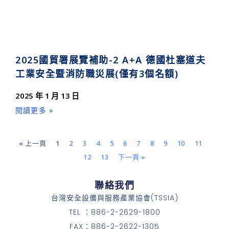
2025國貿署展覽補助-2 A+A 德國杜塞道夫
工業安全暨消防職災展(僅有3個名額)
2025 年 1 月 13 日
閱讀更多 »
« 上一頁
1
2
3
4
5
6
7
8
9
10
11
12
13
下一頁 »
聯絡我們
台灣安全設備與服務產業協會(TSSIA)
TEL ：886-2-2629-1800
FAX：886-2-2622-1305