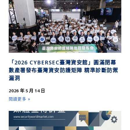
「2026 CYBERSEC臺灣資安館」圓滿閉幕
數產署發布臺灣資安防護矩陣 精準診斷防禦
漏洞
2026 年 5 月 14 日
閱讀更多 »