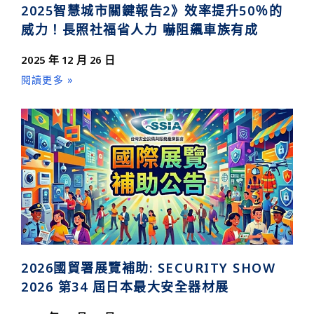
2025智慧城市關鍵報告2》效率提升50％的
威力！長照社福省人力 嚇阻飆車族有成
2025 年 12 月 26 日
閱讀更多 »
2026國貿署展覽補助: SECURITY SHOW
2026 第34 屆日本最大安全器材展