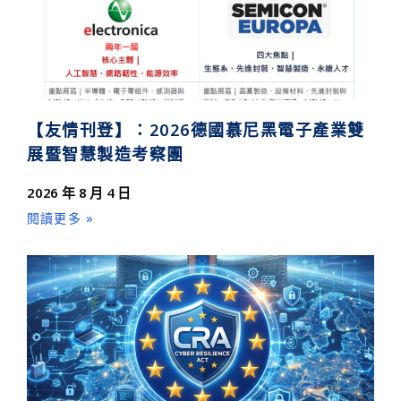
【友情刊登】：2026德國慕尼黑電子產業雙
展暨智慧製造考察團
2026 年 8 月 4 日
閱讀更多 »