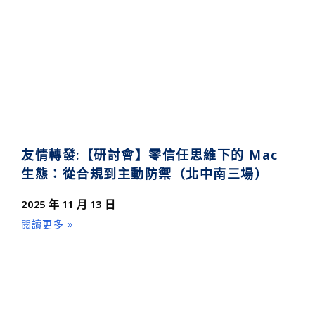
友情轉發:【研討會】零信任思維下的 Mac
生態：從合規到主動防禦（北中南三場）
2025 年 11 月 13 日
閱讀更多 »