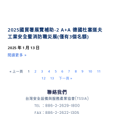
2025國貿署展覽補助-2 A+A 德國杜塞道夫
工業安全暨消防職災展(僅有3個名額)
2025 年 1 月 13 日
閱讀更多 »
« 上一頁
1
2
3
4
5
6
7
8
9
10
11
12
13
下一頁 »
聯絡我們
台灣安全設備與服務產業協會(TSSIA)
TEL ：886-2-2629-1800
FAX：886-2-2622-1305