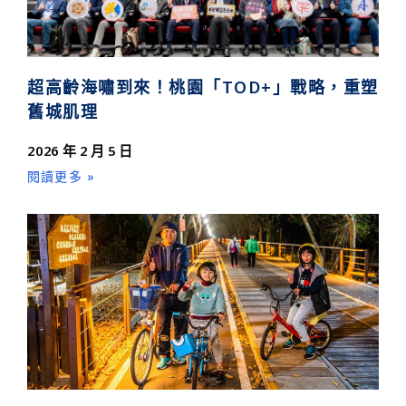
超高齡海嘯到來！桃園「TOD+」戰略，重塑
舊城肌理
2026 年 2 月 5 日
閱讀更多 »