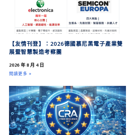
【友情刊登】：2026德國慕尼黑電子產業雙
展暨智慧製造考察團
2026 年 8 月 4 日
閱讀更多 »