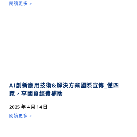
閱讀更多 »
AI創新應用技術&解決方案國際宣傳_僅四
家，享國貿經費補助
2025 年 4 月 14 日
閱讀更多 »