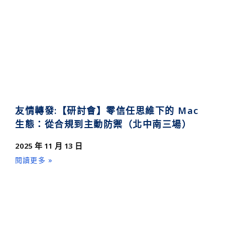
友情轉發:【研討會】零信任思維下的 Mac
生態：從合規到主動防禦（北中南三場）
2025 年 11 月 13 日
閱讀更多 »