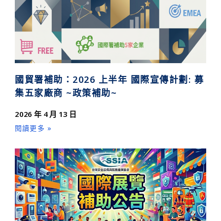
國貿署補助：2026 上半年 國際宣傳計劃: 募
集五家廠商 ~政策補助~
2026 年 4 月 13 日
閱讀更多 »