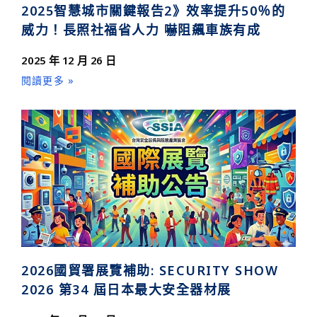
2025智慧城市關鍵報告2》效率提升50％的
威力！長照社福省人力 嚇阻飆車族有成
2025 年 12 月 26 日
閱讀更多 »
2026國貿署展覽補助: SECURITY SHOW
2026 第34 屆日本最大安全器材展