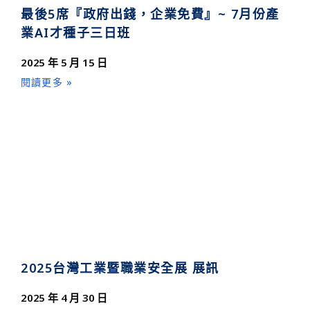
最後5席『政府出錢，企業免費』~ 7月份產
業AI才種子三日班
2025 年 5 月 15 日
閱讀更多 »
2025台灣工業暨職業安全展 展訊
2025 年 4 月 30 日