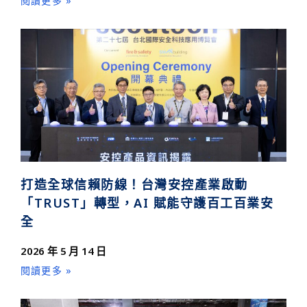
閱讀更多 »
打造全球信賴防線！台灣安控產業啟動
「TRUST」轉型，AI 賦能守護百工百業安
全
2026 年 5 月 14 日
閱讀更多 »