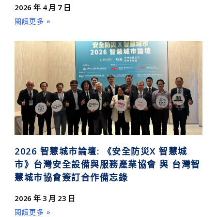
2026 年 4 月 7 日
閱讀更多 »
2026 智慧城市論壇: 《安全防災X 智慧城
市》台灣安全設備與服務產業協會 與 台灣智
慧城市協會簽訂合作備忘錄
2026 年 3 月 23 日
閱讀更多 »