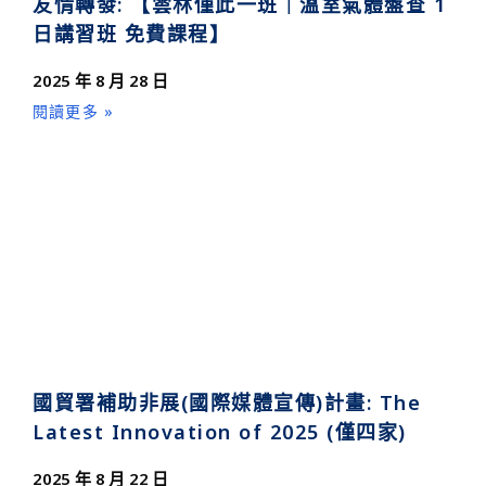
友情轉發: 【雲林僅此一班｜溫室氣體盤查 1
日講習班 免費課程】
2025 年 8 月 28 日
閱讀更多 »
國貿署補助非展(國際媒體宣傳)計畫: The
Latest Innovation of 2025 (僅四家)
2025 年 8 月 22 日