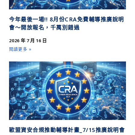
今年最後一場!! 8月份CRA免費輔導推廣說明
會～開放報名，千萬別錯過
2026 年 7 月 16 日
閱讀更多 »
歐盟資安合規推動輔導計畫_7/15推廣說明會