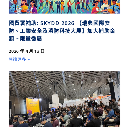
國貿署補助: SKYDD 2026 【瑞典國際安
防、工業安全及消防科技大展】加大補助金
額 ~限量徵展
2026 年 4 月 13 日
閱讀更多 »