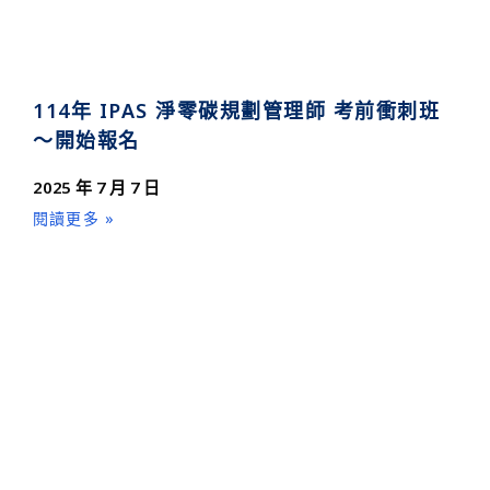
114年 IPAS 淨零碳規劃管理師 考前衝刺班
～開始報名
2025 年 7 月 7 日
閱讀更多 »