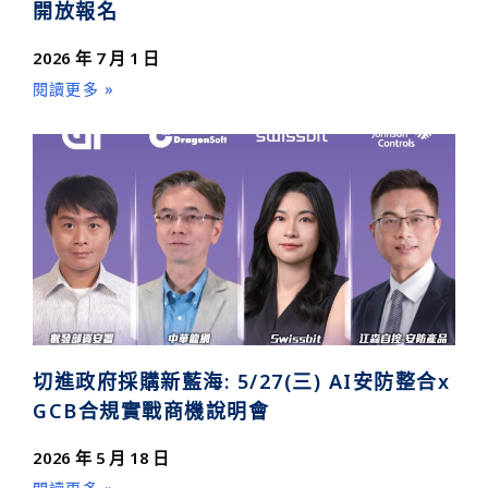
開放報名
2026 年 7 月 1 日
閱讀更多 »
切進政府採購新藍海: 5/27(三) AI安防整合x
GCB合規實戰商機說明會
2026 年 5 月 18 日