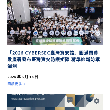
「2026 CYBERSEC臺灣資安館」圓滿閉幕
數產署發布臺灣資安防護矩陣 精準診斷防禦
漏洞
2026 年 5 月 14 日
閱讀更多 »