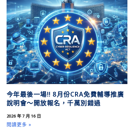
應用商機
今年最後一場!! 8月份CRA免費輔導推廣
說明會～開放報名，千萬別錯過
2026 年 7 月 16 日
閱讀更多 »