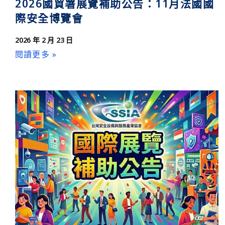
2026國貿署展覽補助公告：11月法國國
際安全博覽會
2026 年 2 月 23 日
閱讀更多 »