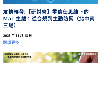
友情轉發:【研討會】零信任思維下的
Mac 生態：從合規到主動防禦（北中南
三場）
2025 年 11 月 13 日
閱讀更多 »