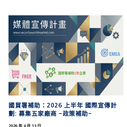
國貿署補助：2026 上半年 國際宣傳計
劃: 募集五家廠商 ~政策補助~
2026 年 4 月 13 日