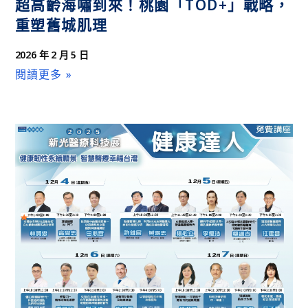
超高齡海嘯到來！桃園「TOD+」戰略，
重塑舊城肌理
2026 年 2 月 5 日
閱讀更多 »