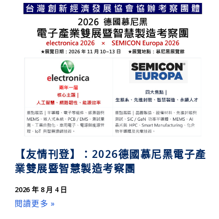
【限量補助】10月 T-SAFE展 打造智慧工安垂直
【友情刊登】：2026德國慕尼黑電子產
業雙展暨智慧製造考察團
2026 年 8 月 4 日
閱讀更多 »