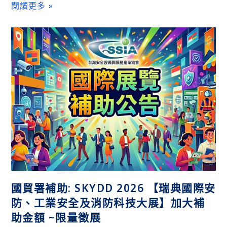
閱讀更多 »
國貿署補助: SKYDD 2026 【瑞典國際安
防、工業安全及消防科技大展】加大補
助金額 ~限量徵展