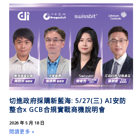
切進政府採購新藍海: 5/27(三) AI安防
整合x GCB合規實戰商機說明會
2026 年 5 月 18 日
閱讀更多 »