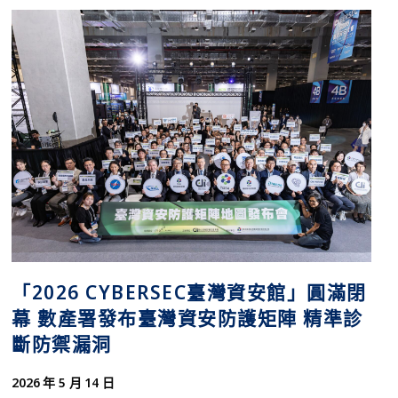
「2026 CYBERSEC臺灣資安館」圓滿閉
幕 數產署發布臺灣資安防護矩陣 精準診
斷防禦漏洞
2026 年 5 月 14 日