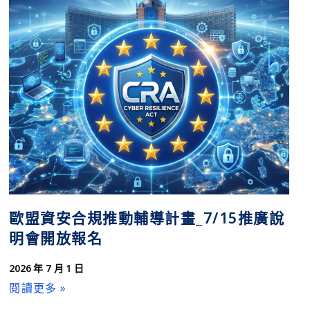
歐盟資安合規推動輔導計畫_7/15推廣說
明會開放報名
2026 年 7 月 1 日
閱讀更多 »