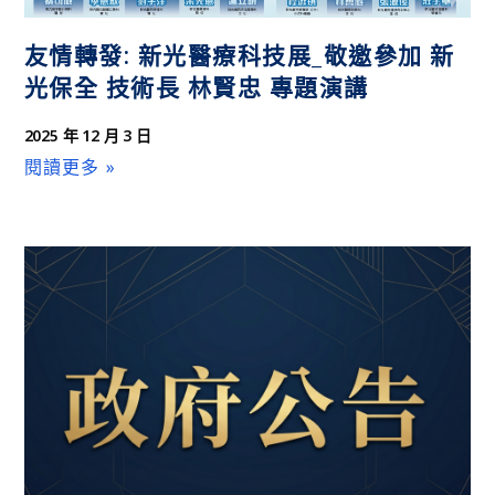
友情轉發: 新光醫療科技展_敬邀參加 新
光保全 技術長 林賢忠 專題演講
2025 年 12 月 3 日
閱讀更多 »