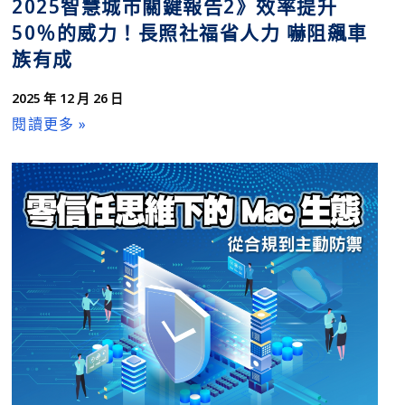
2025智慧城市關鍵報告2》效率提升
50％的威力！長照社福省人力 嚇阻飆車
族有成
2025 年 12 月 26 日
閱讀更多 »