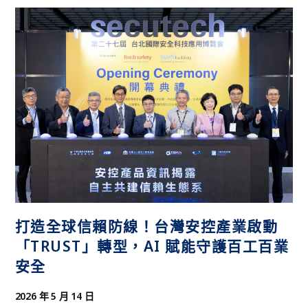
打造全球信賴防線！台灣安控產業啟動
「TRUST」轉型，AI 賦能守護百工百業
安全
2026 年 5 月 14 日