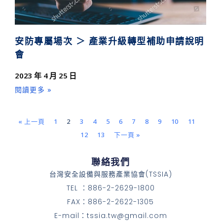
安防專屬場次 ＞ 產業升級轉型補助申請說明
會
2023 年 4 月 25 日
閱讀更多 »
« 上一頁
1
2
3
4
5
6
7
8
9
10
11
12
13
下一頁 »
聯絡我們
台灣安全設備與服務產業協會(TSSIA)
TEL ：886-2-2629-1800
FAX：886-2-2622-1305
E-mail：tssia.tw@gmail.com