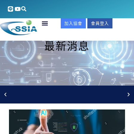
加入協會
會員登入
最新消息
國貿署補助: SKYDD 2026 【瑞典國際安防、工業安全及
消防科技大展】加大補助金額 ~限量徵展