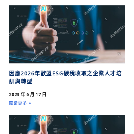
因應2026年歐盟ESG碳稅收取之企業人才培
訓與轉型
2023 年 6 月 17 日
閱讀更多 »