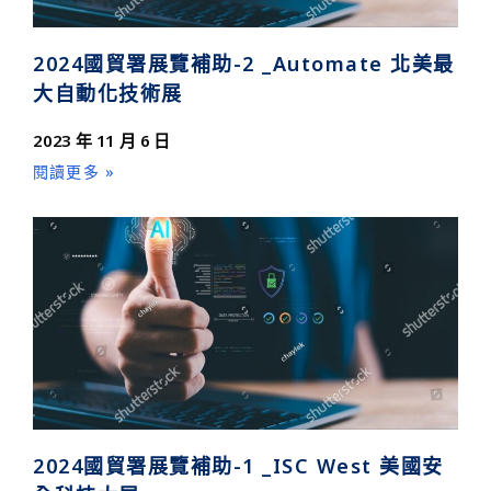
2024國貿署展覽補助-2 _Automate 北美最
大自動化技術展
2023 年 11 月 6 日
閱讀更多 »
2024國貿署展覽補助-1 _ISC West 美國安