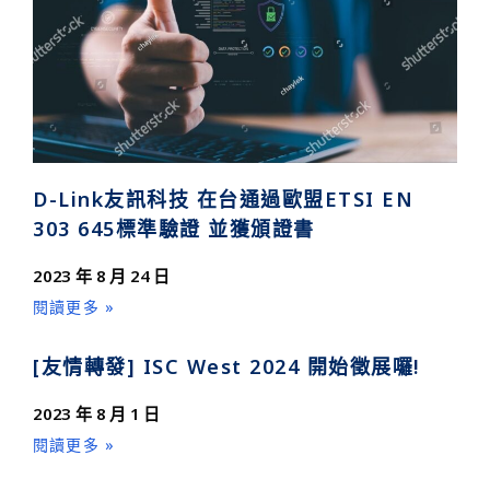
D-Link友訊科技 在台通過歐盟ETSI EN
303 645標準驗證 並獲頒證書
2023 年 8 月 24 日
閱讀更多 »
[友情轉發] ISC West 2024 開始徵展囉!
2023 年 8 月 1 日
閱讀更多 »