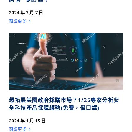
2024 年 3 月 7 日
閱讀更多 »
想拓展美國政府採購市場？1/25專家分析安
全科技產品採購趨勢(免費，備口譯)
2024 年 1 月 15 日
閱讀更多 »