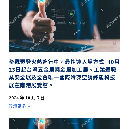
參觀預登火熱進行中，最快速入場方式! 10月
23日起台灣五金展與金屬加工展、工業暨職
業安全展及全台唯一國際冷凍空調綠能科技
展在南港展覽館。
2024 年 10 月 7 日
閱讀更多 »