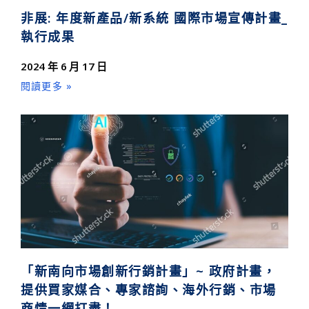
非展: 年度新產品/新系統 國際市場宣傳計畫_
執行成果
2024 年 6 月 17 日
閱讀更多 »
「新南向市場創新行銷計畫」~ 政府計畫，
提供買家媒合、專家諮詢、海外行銷、市場
商情一網打盡！