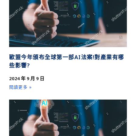
歐盟今年頒布全球第一部AI法案!對產業有哪
些影響?
2024 年 9 月 9 日
閱讀更多 »