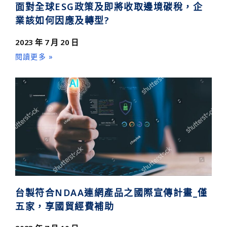
面對全球ESG政策及即將收取邊境碳稅，企
業該如何因應及轉型?
2023 年 7 月 20 日
閱讀更多 »
台製符合NDAA連網產品之國際宣傳計畫_僅
五家，享國貿經費補助