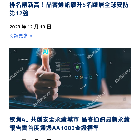
排名創新高！晶睿通訊攀升5名躍居全球安防
第12強
2023 年 12 月 19 日
閱讀更多 »
聚焦AI 共創安全永續城市 晶睿通訊最新永續
報告書首度通過AA1000查證標準