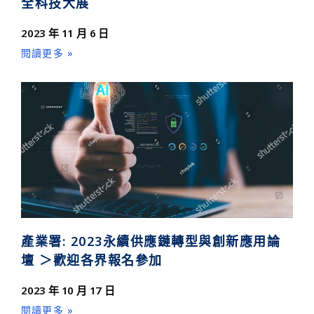
全科技大展
2023 年 11 月 6 日
閱讀更多 »
產業署: 2023永續供應鏈轉型與創新應用論
壇 ＞歡迎各界報名參加
2023 年 10 月 17 日
閱讀更多 »