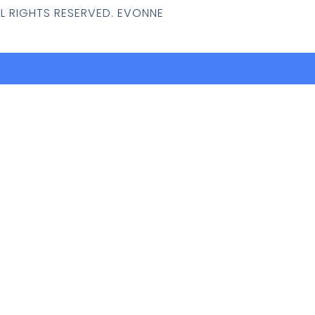
LL RIGHTS RESERVED. EVONNE