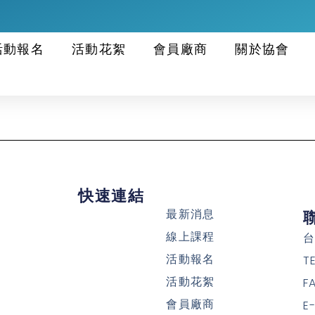
活動報名
活動花絮
會員廠商
關於協會
快速連結
最新消息
線上課程
台
活動報名
T
活動花絮
F
會員廠商
E