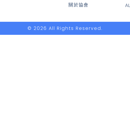
關於協會
A
© 2026 All Rights Reserved.