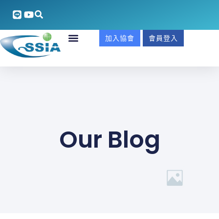
加入協會
會員登入
Our Blog