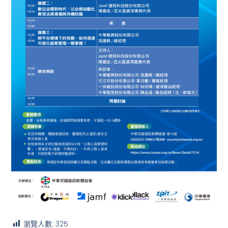
瀏覽人數:
325