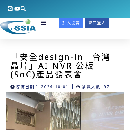
加入協會
會員登入
「安全design-in +台灣
晶片」AI NVR 公板
(SoC)產品發表會
發佈日期：
2024-10-01
瀏覽人數: 97