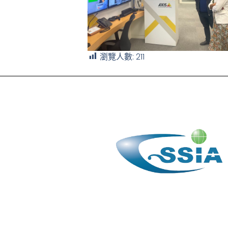
瀏覽人數:
211