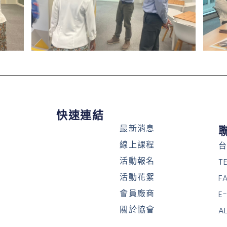
快速連結
最新消息
線上課程
台
活動報名
T
活動花絮
F
會員廠商
E
關於協會
A