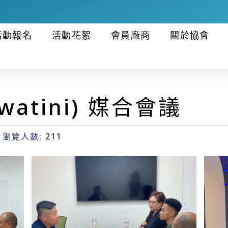
活動報名
活動花絮
會員廠商
關於協會
atini) 媒合會議
瀏覽人數: 211