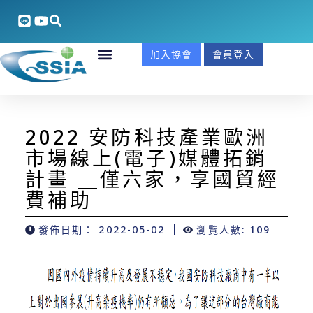
加入協會
會員登入
2022 安防科技產業歐洲
市場線上(電子)媒體拓銷
計畫 ＿僅六家，享國貿經
費補助
發佈日期：
2022-05-02
瀏覽人數: 109