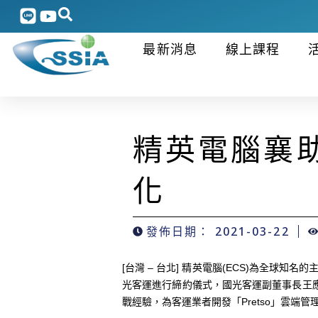
最新消息
線上課程
精英電腦襄
化
發佈日期：
2021-03-22
[台灣 – 台北] 精英電腦(ECS)為全球
光客運進行締約儀式，國光客運副董事長王
戰經驗，為客運業者開發「Pretso」雲