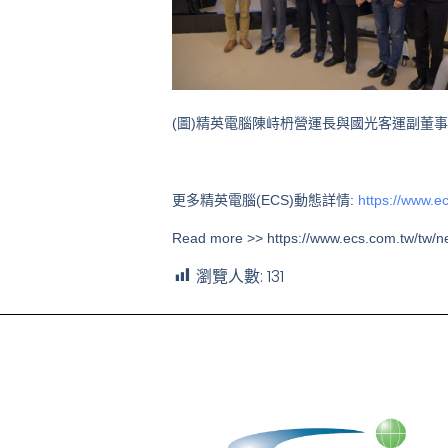
(圖)精英電腦陳峙枬營運長與國光客運副董
更多精英電腦(ECS)動態詳情:
https://www.e
Read more >> https://www.ecs.com.tw/tw/n
瀏覽人數:
131