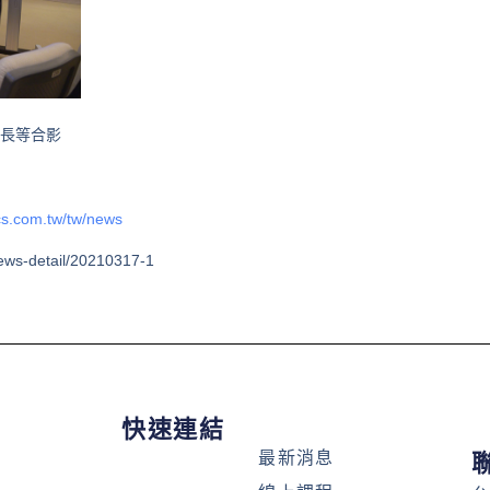
事長等合影
cs.com.tw/tw/news
ews-detail/20210317-1
快速連結
最新消息