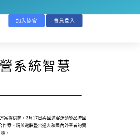
會員登入
加入協會
運營系統智慧
智能方案提供商，3月17日與國道客運領導品牌國
合作案。精英電腦整合過去和國內外業者的實
目標。