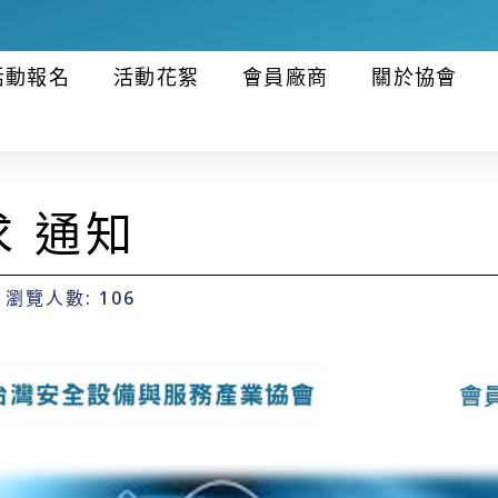
活動報名
活動花絮
會員廠商
關於協會
 通知
瀏覽人數: 106