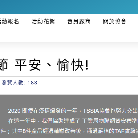
活動報名
活動花絮
會員廠商
關於協會
節 平安、愉快!
瀏覽人數: 188