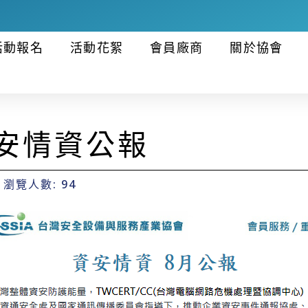
活動報名
活動花絮
會員廠商
關於協會
資安情資公報
瀏覽人數: 94