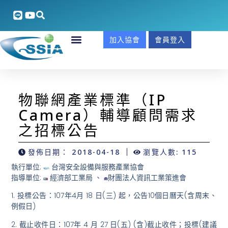
加入協會
會員登入
物聯網產業標準（IP
Camera）輔導顧問需求
之招標公告
發佈日期：
2018-04-18
瀏覽人數: 115
執行單位:
台灣安全設備與服務產業協會
指導單位:
經濟部工業局 、
財團法人資訊工業策進會
1. 投標公告：107年4月 18 日(三) 起，公告10個日曆天(含周末、
例假日)
2. 截止收件日：107年 4 月 27 日(五) (含)截止收件；投標(建議