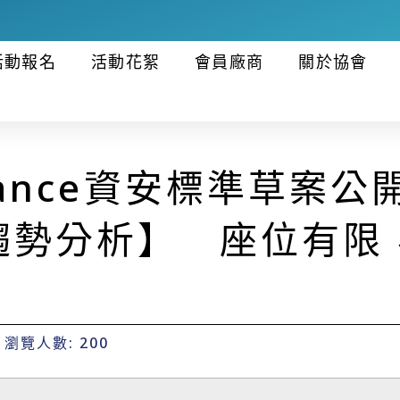
活動報名
活動花絮
會員廠商
關於協會
eillance資安標準草
趨勢分析】 座位有限
瀏覽人數: 200