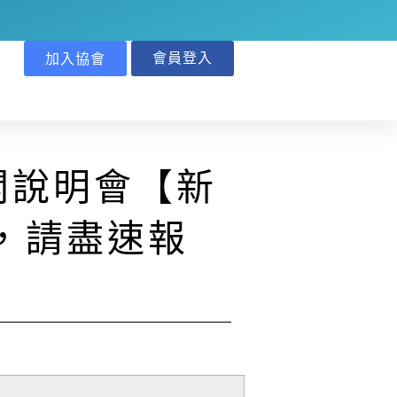
會員登入
加入協會
案公開說明會【新
，請盡速報