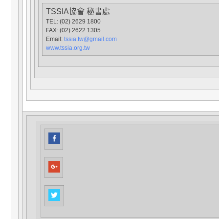
TSSIA協會 秘書處
TEL: (02) 2629 1800
FAX: (02) 2622 1305
Email:
tssia.tw@gmail.com
www.tssia.org.tw