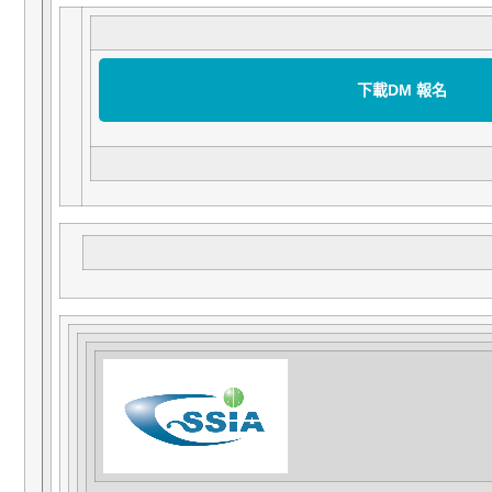
下載DM 報名