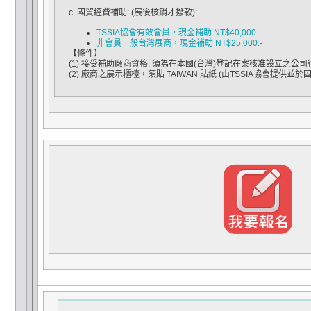
c.
國貿經費補助
: (展後核銷才撥款):
TSSIA協會有效會員，現金補助 NT$40,000.-
非會員一般台灣展商，現金補助 NT$25,000.-
【條件】
(1) 接受補助廠商資格: 須為在本國(台灣)登記在案核准設立之公司
(2) 廠商之展示櫃檯，須貼 TAIWAN 貼紙 (由TSSIA協會提供並