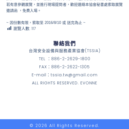
若有意參觀展覽，並進行現場提問者，歡迎連絡本協會秘書處索取展覽
邀請函 ，免費入場。
~ 因份數有限，索取至 2016/8/10 或 送完為止 ~
瀏覽人數:
117
聯絡我們
台灣安全設備與服務產業協會(TSSIA)
TEL ：886-2-2629-1800
FAX：886-2-2622-1305
E-mail：tssia.tw@gmail.com
ALL RIGHTS RESERVED. EVONNE
© 2026 All Rights Reserved.