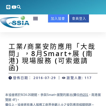
加入協會
會員登入
工業/商業安防應用「大哉
問」，8月Smart+展 (南
港) 現場服務 (可索邀請
函)
發佈日期：
2016-07-29
瀏覽人數: 117
本協會將於8/24-26期間，參與Smart+展覽的展出(攤位
#N201
，南港展
覽館 4F)。
攤位上，協會將有專人服務工商界參觀人士之安防應用相關問題。