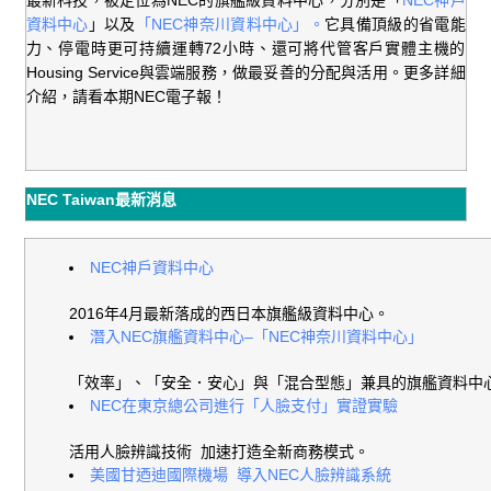
最新科技，被定位為NEC的旗艦級資料中心，分別是「
NEC神戶
資料中心
」以及
「NEC神奈川資料中心」。
它具備頂級的省電能
力、停電時更可持續運轉72小時、還可將代管客戶實體主機的
Housing Service與雲端服務，做最妥善的分配與活用。更多詳細
介紹，請看本期NEC電子報！
NEC Taiwan最新消息
NEC神戶資料中心
2016年4月最新落成的西日本旗艦級資料中心。
潛入NEC旗艦資料中心–「NEC神奈川資料中心」
「效率」、「安全．安心」與「混合型態」兼具的旗艦資料
NEC在東京總公司進行「人臉支付」實證實驗
活用人臉辨識技術 加速打造全新商務模式。
美國甘迺迪國際機場 導入NEC人臉辨識系統