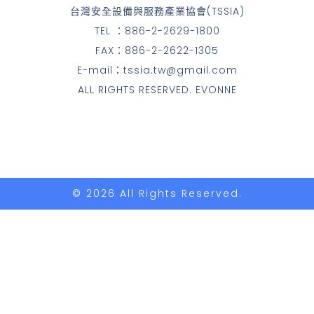
台灣安全設備與服務產業協會(TSSIA)
TEL ：886-2-2629-1800
FAX：886-2-2622-1305
E-mail：tssia.tw@gmail.com
ALL RIGHTS RESERVED. EVONNE
© 2026 All Rights Reserved.