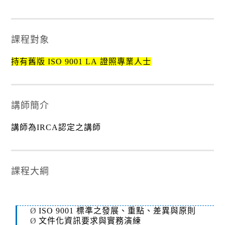
課程對象
持有舊版
ISO 9001 LA
證照專業人士
講師簡介
講師為
IRCA
認定之講師
課程大綱
Ø
ISO 9001
標準之發展、重點、差異與原則
Ø
文件化資訊要求與實務演練