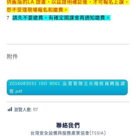
供舊版的
LA
證書，以茲證明確認後，才可報名上課，
恕不受理現場報名和繳費
。
7
請先不要繳費，有確定開課會再通知繳費。
附件
2016083031 ISO 9001 品質管理主任稽核員轉版課
程.pdf
瀏覽人數:
117
聯絡我們
台灣安全設備與服務產業協會(TSSIA)