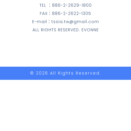
TEL ：886-2-2629-1800
FAX：886-2-2622-1305
E-mail：tssia.tw@gmail.com
ALL RIGHTS RESERVED. EVONNE
© 2026 All Rights Reserved.