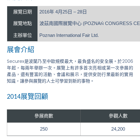
展覽日期
2016
年 4月25日 – 28日
展覽地點
波茲南國際展覽中心 (POZNA
CONGRESS CE
Ń
主辦單位
Poznan International Fair Ltd.
展會介紹
Securex是波蘭乃至中歐規模最大，最負盛名的安全展。於2006
年起，每兩年舉辦一次。展覽上有許多首次亮相或第一次參展的
產品，還有豐富的活動、會議和展示，提供安防行業最新的實用
知識，讓參與展覽的人士可學習到新的事物。
展覽回顧
2014
參展商數
參觀人數
250
24,200