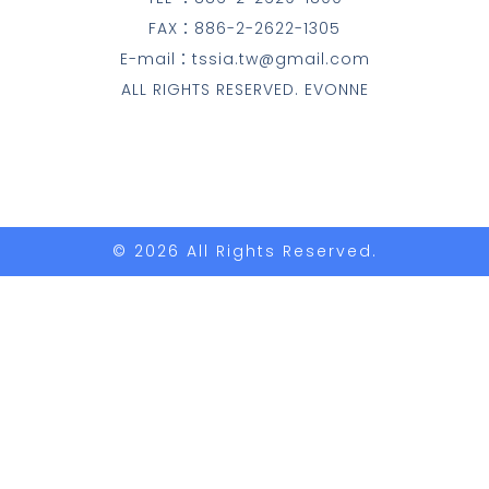
FAX：886-2-2622-1305
E-mail：tssia.tw@gmail.com
ALL RIGHTS RESERVED. EVONNE
© 2026 All Rights Reserved.