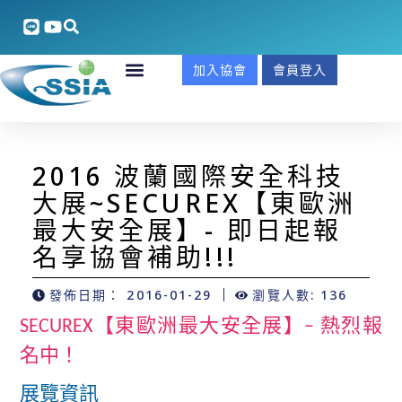
加入協會
會員登入
2016 波蘭國際安全科技
大展~SECUREX【東歐洲
最大安全展】- 即日起報
名享協會補助!!!
發佈日期：
2016-01-29
瀏覽人數: 136
【東歐洲最大安全展】
熱烈報
SECUREX
–
名中！
展覽資訊