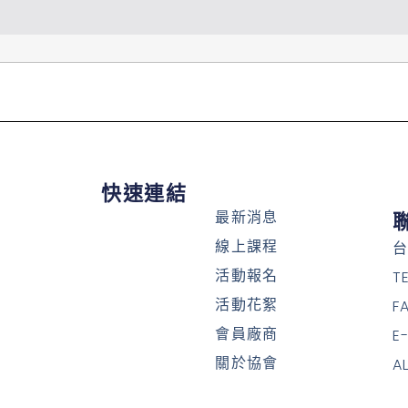
快速連結
最新消息
線上課程
台
活動報名
T
活動花絮
F
會員廠商
E
關於協會
A