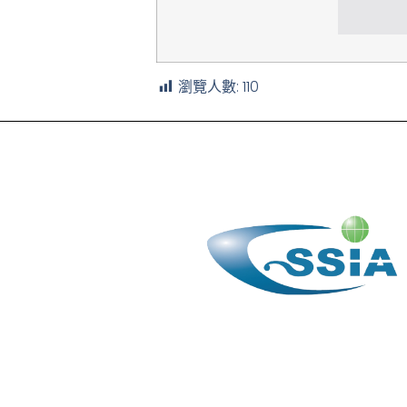
瀏覽人數:
110