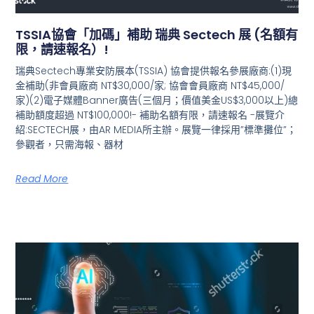
TSSIA協會「加碼」補助 瑞典 Sectech 展 (名額有
限，請速報名）!
瑞典Sectech專業安防展本(TSSIA) 協會提供報名參展廠商:(1)現
金補助(非會員廠商 NT$30,000/家; 協會會員廠商 NT$45,000/
家)(2)電子媒體Banner廣告(三個月；價值美金US$3,000以上)總
補助額度超過 NT$100,000!- 補助名額有限，請速報名 -展覽介
紹:SECTECH展，由AR MEDIA所主辦。展覽一律採用”標準攤位”；
參觀者，只需海報、器材
Read More