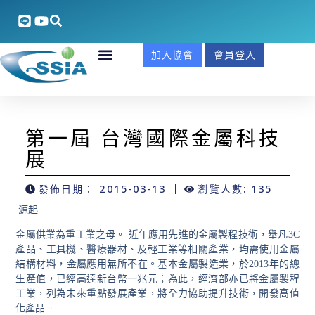
加入協會
會員登入
第一屆 台灣國際金屬科技
展
發佈日期：
2015-03-13
瀏覽人數: 135
源起
金屬供業為重工業之母。 近年應用先進的金屬製程技術，舉凡
3C
產品、工具機、醫療器材、及輕工業等相關產業，均需使用金屬
結構材料，金屬應用無所不在。基本金屬製造業，於
2013
年的總
生產值，已經高達新台幣一兆元；為此，經濟部亦已將金屬製程
工業，列為未來重點發展產業，將全力協助提升技術，開發高值
化產品。