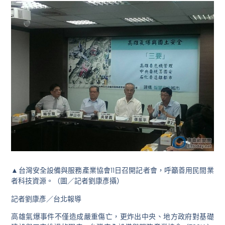
▲台灣安全設備與服務產業協會11日召開記者會，呼籲善用民間業
者科技資源。（圖／記者劉康彥攝）
記者劉康彥／台北報導
高雄氣爆事件不僅造成嚴重傷亡，更炸出中央、地方政府對基礎