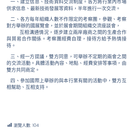
一、建立信息、技術資料交流制度。各方將行業內市場
供求信息、最新技術發展等資料，半年進行一次交流。
二、各方每年組織人數不作限定的考察團，參觀、考察
對方舉辦的國展覽會，並於展會期間組織交流座談會，
互相溝通情況，逐步建立兩岸廠商之間的生產合作
與貿易合作關係。考察團經費自理，接待方給予熱情接
待。
三、經一方提議，雙方同意，可舉辦不定期的兩會之間
的交流活動。具體活動內容、地點、經費安排等事項，由
雙方共同商定。
四、參加國際上舉辦的與本行業有關的活動中，雙方互
相幫助、互相支持。
瀏覽人數:
104