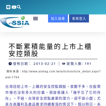
加入協會
會員登入
不斷累積能量的上市上櫃
安控類股
發佈日期：
2013-02-21
瀏覽人數: 191
資料來源：http://www.asmag.com.tw/article/article_detail.aspx?
aid=7764
台灣目前上市、上櫃的安全控監類股，家數不多，在股票
市場也沒有多大的份量，很容易讓人「幾乎忘了它的存
在」。不過，台灣安全控監產業的潛力，卻不容小覷；尤
其在高獲利及產品需求持續看漲的情況下，假以時日，未