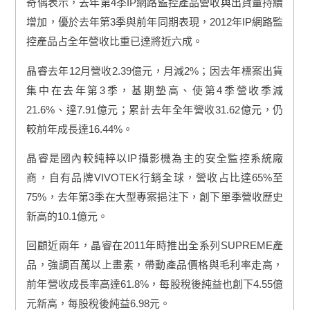
奇偶表示，去年第4季IP網路監控產品營收與出貨量持續
增加，優於去年第3季與前年同期表現，2012年IP網路監
控產品占全年營收比重已達將近六成。
晶睿去年12月營收2.39億元，月減2%；因去年標案出貨
集中在去年第3季，基期墊高、使第4季營收季減
21.6%、達7.91億元；累計去年全年營收31.62億元，仍
較前年成長達16.44%。
晶睿是國內較純粹以IP攝影機為主的安全監控系統廠
商，自有品牌VIVOTEK行銷全球，營收占比達65%至
75%，去年第3季在大型專案挹注下，創下單季營收歷史
新高的10.1億元。
回顧近兩年，晶睿在2011年時推出全系列SUPREME產
品，強調百萬以上畫素，帶動產品價格與毛利率走高，
前年營收成長率高達61.8%，每股稅後純益也創下4.55億
元新高，每股稅後純益6.98元。