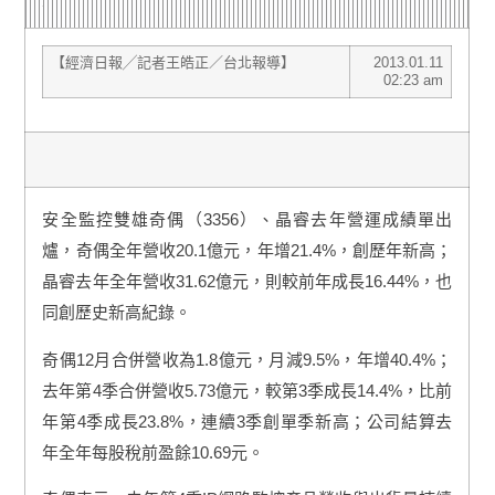
【經濟日報╱記者王皓正／台北報導】
2013.01.11
02:23 am
安全監控雙雄奇偶（3356）、晶睿去年營運成績單出
爐，奇偶全年營收20.1億元，年增21.4%，創歷年新高；
晶睿去年全年營收31.62億元，則較前年成長16.44%，也
同創歷史新高紀錄。
奇偶12月合併營收為1.8億元，月減9.5%，年增40.4%；
去年第4季合併營收5.73億元，較第3季成長14.4%，比前
年第4季成長23.8%，連續3季創單季新高；公司結算去
年全年每股稅前盈餘10.69元。