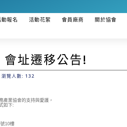
活動報名
活動花絮
會員廠商
關於協會
】會址遷移公告!
瀏覽人數: 132
務產業協會的支持與愛護，
式如下:
號10樓