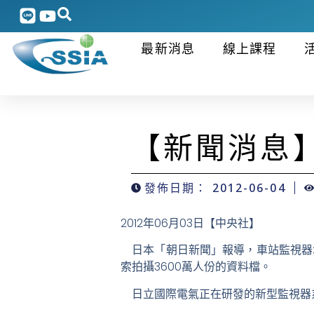
最新消息
線上課程
【新聞消息
發佈日期：
2012-06-04
2012年06月03日
【中央社】
日本「朝日新聞」報導，車站監視器
索拍攝3600萬人份的資料檔。
日立國際電氣正在研發的新型監視器