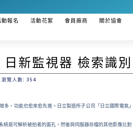
活動報名
活動花絮
會員廠商
關於協會
】日新監視器 檢索識
瀏覽人數: 354
增多，功能也愈來愈先進。日立製造所子公司「日立國際電氣」
系統是可解析被拍者的面孔，然後與伺服器存檔的其他影像比對