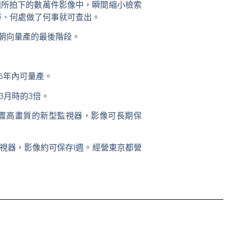
所拍下的數萬件影像中，瞬間縮小檢索
時、何處做了何事就可查出。
朝向量產的最後階段。
5年內可量產。
3月時的3倍。
設置高畫質的新型監視器，影像可長期保
監視器，影像約可保存1週。經營東京都營