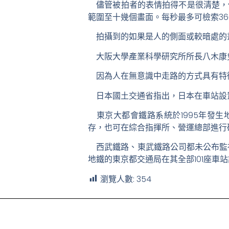
儘管被拍者的表情拍得不是很清楚，
範圍至十幾個畫面。每秒最多可檢索3
拍攝到的如果是人的側面或較暗處的
大阪大學產業科學研究所所長八木康
因為人在無意識中走路的方式具有特徵
日本國土交通省指出，日本在車站設置防
東京大都會鐵路系統於1995年發生
存，也可在綜合指揮所、營運總部進行確
西武鐵路、東武鐵路公司都未公布監視器
地鐵的東京都交通局在其全部101座車站
瀏覽人數:
354