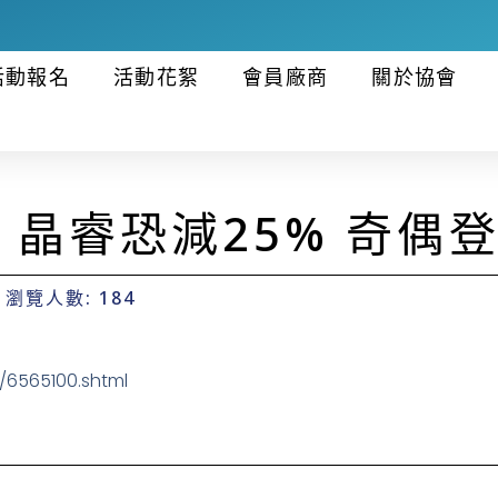
活動報名
活動花絮
會員廠商
關於協會
晶睿恐減25% 奇偶
瀏覽人數: 184
6565100.shtml