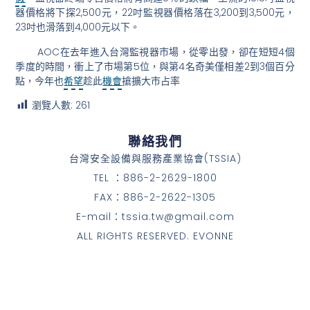
器價格將下探2,500元，22吋監視器價格落在3,200到3,500元，
23吋也滑落到4,000元以下。
AOC在去年進入台灣監視器市場，從零出發，卻在短短4個
季度的時間，衝上了市場第5位，與第4名奇美僅相差2到3個百分
點，今年也
希望
趁此
機會
搶擴大市占率
瀏覽人數:
261
聯絡我們
台灣安全設備與服務產業協會(TSSIA)
TEL ：886-2-2629-1800
FAX：886-2-2622-1305
E-mail：tssia.tw@gmail.com
ALL RIGHTS RESERVED. EVONNE