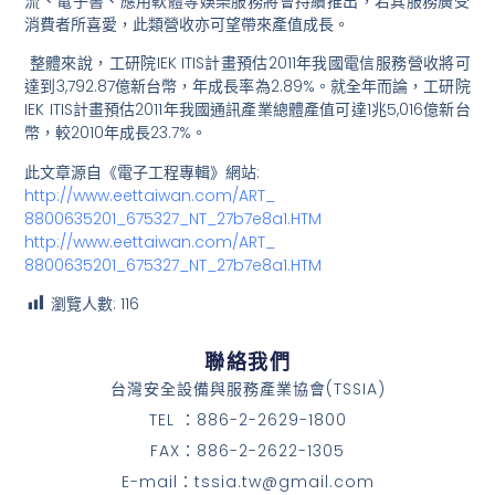
流、
電子書、應用軟體等娛樂服務將會持續推出，
若其服務廣受
消費者所喜愛，此類營收亦可望帶來產值成長。
整體來說，工研院IEK ITIS計畫預估2011年我國電信服務營收將可
達到3,
792.87億新台幣，年成長率為2.89%。就全年而論，
工研院
IEK ITIS計畫預估2011年我國通訊產業總體產值可達1兆5,
016億新台
幣，較2010年成長23.7%。
此文章源自《電子工程專輯》網站:
http://www.eettaiwan.com/ART_
8800635201_675327_NT_27b7e8a1.
HTM
http://www.eettaiwan.com/ART_
8800635201_675327_NT_27b7e8a1.
HTM
瀏覽人數:
116
聯絡我們
台灣安全設備與服務產業協會(TSSIA)
TEL ：886-2-2629-1800
FAX：886-2-2622-1305
E-mail：tssia.tw@gmail.com