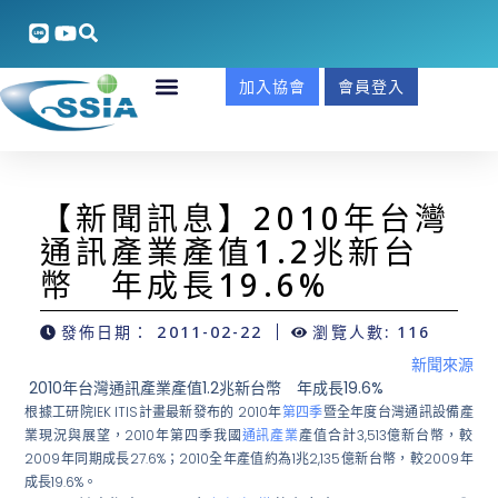
加入協會
會員登入
【新聞訊息】2010年台灣
通訊產業產值1.2兆新台
幣 年成長19.6%
發佈日期：
2011-02-22
瀏覽人數: 116
新聞來源
2010年台灣通訊產業產值1.2兆新台幣 年成長19.6%
根據工研院IEK ITIS計畫最新發布的 2010年
第四季
暨全年度台灣通訊設備產
業現況與展望，
2010年第四季我國
通訊產業
產值合計3,513億新台幣，
較
2009年同期成長27.6%；2010全年產值約為1兆2,
135億新台幣，較2009年
成長19.6%。