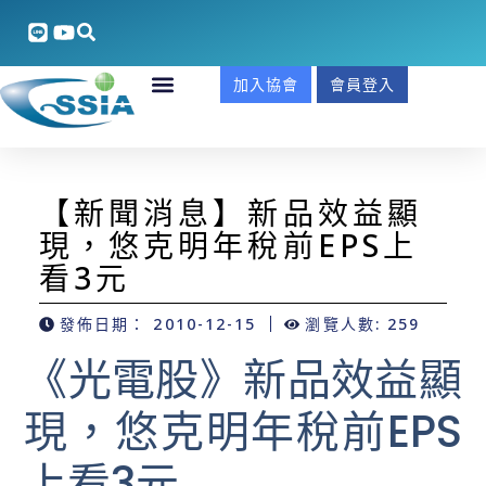
加入協會
會員登入
【新聞消息】新品效益顯
現，悠克明年稅前EPS上
看3元
發佈日期：
2010-12-15
瀏覽人數: 259
《光電股》新品效益顯
現，悠克明年稅前EPS
上看3元