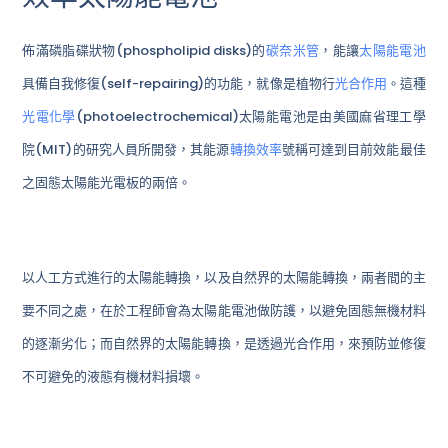
佈滿磷脂碟狀物(phospholipid disks)的
碳奈米管
，能讓
太陽能電池
具備自我修復(self-repairing)的功能，就像是植物行
光合作用
。這種
光電化學
(photoelectrochemical)太陽能電池是由美國麻省理工學
院(MIT)的研究人員所開發，其能源
轉換效率
號稱可達到目前效能最佳
之固態太陽能光電板的兩倍。
以人工方式進行的太陽能轉換，以及自然界的太陽能轉換，兩者間的主
要不同之處，在於工程師會為太陽能電池做防護，以避免固態無機材料
的逐漸劣化；而自然界的太陽能轉換，是透過光合作用，來預防並修復
不可避免的液態有機材料損壞。