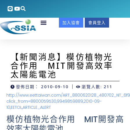
加入協會
會員登入
【新聞消息】模仿植物光
合作用 MIT開發高效率
太陽能電池
發佈日期：
2010-09-10
瀏覽人數: 211
http://www.eettaiwan.com/ART_8800620128_480702_NT_6f9
click_from=8800059530,9949859889,2010-09-
10,EETOL,ARTICLE_ALERT
模仿植物光合作用 MIT開發高
效率太陽能電池